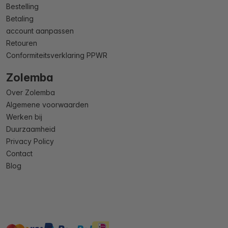
Bestelling
Betaling
account aanpassen
Retouren
Conformiteitsverklaring PPWR
Zolemba
Over Zolemba
Algemene voorwaarden
Werken bij
Duurzaamheid
Privacy Policy
Contact
Blog
master
visa
ideal