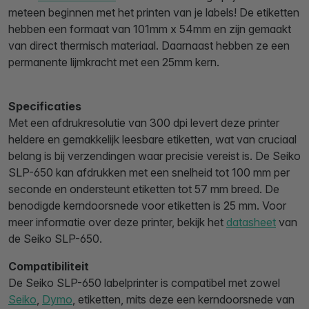
meteen beginnen met het printen van je labels! De etiketten
hebben een formaat van 101mm x 54mm en zijn gemaakt
van direct thermisch materiaal. Daarnaast hebben ze een
permanente lijmkracht met een 25mm kern.
Specificaties
Met een afdrukresolutie van 300 dpi levert deze printer
heldere en gemakkelijk leesbare etiketten, wat van cruciaal
belang is bij verzendingen waar precisie vereist is. De Seiko
SLP-650 kan afdrukken met een snelheid tot 100 mm per
seconde en ondersteunt etiketten tot 57 mm breed. De
benodigde kerndoorsnede voor etiketten is 25 mm. Voor
meer informatie over deze printer, bekijk het
datasheet
van
de Seiko SLP-650.
Compatibiliteit
De Seiko SLP-650 labelprinter is compatibel met zowel
Seiko
,
Dymo
, etiketten, mits deze een kerndoorsnede van