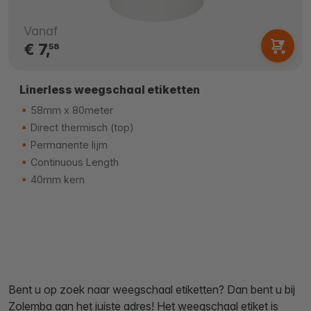
Vanaf
€ 7,
58
Linerless weegschaal etiketten
58mm x 80meter
Direct thermisch (top)
Permanente lijm
Continuous Length
40mm kern
Bent u op zoek naar weegschaal etiketten? Dan bent u bij
Zolemba aan het juiste adres! Het weegschaal etiket is