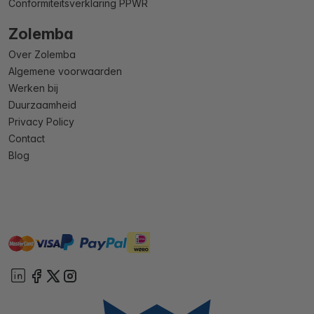
Conformiteitsverklaring PPWR
Zolemba
Over Zolemba
Algemene voorwaarden
Werken bij
Duurzaamheid
Privacy Policy
Contact
Blog
master
visa
ideal
paypal
On account