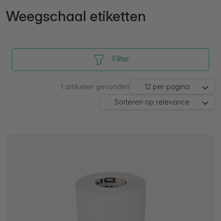
Weegschaal etiketten
Filter
1
artikelen gevonden
12
per pagina
Sorteren op
relevance