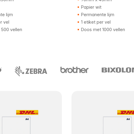
Papier wit
e lijm
Permanente lijm
r vel
1 etiket per vel
500 vellen
Doos met 1000 vellen