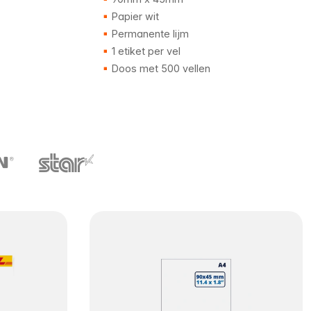
Papier wit
Permanente lijm
1 etiket per vel
Doos met 500 vellen