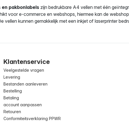
s en pakbonlabels
zijn bedrukbare A4 vellen met één geïntegr
schikt voor e-commerce en webshops, hiermee kan de webshop
De vellen kunnen gemakkelijk met een inkjet of laserprinter bed
Klantenservice
Veelgestelde vragen
Levering
Bestanden aanleveren
Bestelling
Betaling
account aanpassen
Retouren
Conformiteitsverklaring PPWR