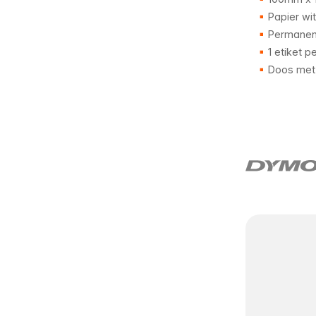
Papier wit
Permanent
1 etiket pe
Doos met 