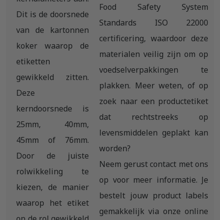
Food Safety System
Dit is de doorsnede
Standards ISO 22000
van de kartonnen
certificering, waardoor deze
koker waarop de
materialen veilig zijn om op
etiketten
voedselverpakkingen te
gewikkeld zitten.
plakken. Meer weten, of op
Deze
zoek naar een productetiket
kerndoorsnede is
dat rechtstreeks op
25mm, 40mm,
levensmiddelen geplakt kan
45mm of 76mm.
worden?
Door de juiste
Neem gerust contact met ons
rolwikkeling te
op voor meer informatie. Je
kiezen, de manier
bestelt jouw product labels
waarop het etiket
gemakkelijk via onze online
op de rol gewikkeld