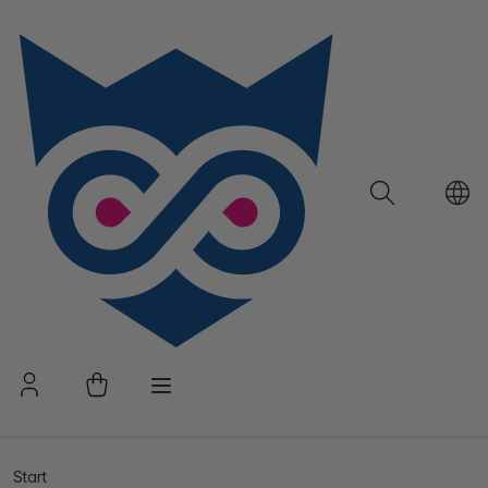
Start