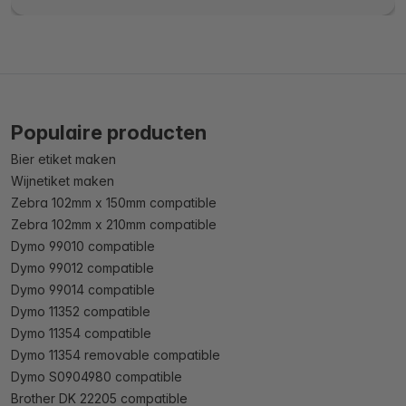
Populaire producten
Bier etiket maken
Wijnetiket maken
Zebra 102mm x 150mm compatible
Zebra 102mm x 210mm compatible
Dymo 99010 compatible
Dymo 99012 compatible
Dymo 99014 compatible
Dymo 11352 compatible
Dymo 11354 compatible
Dymo 11354 removable compatible
Dymo S0904980 compatible
Brother DK 22205 compatible