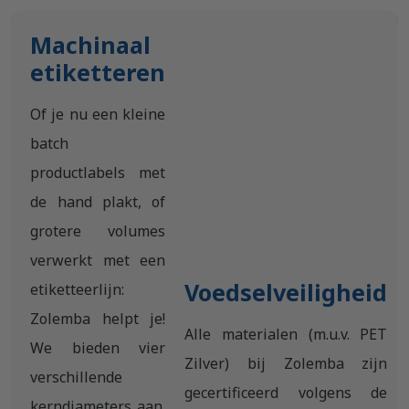
Machinaal
etiketteren
Of je nu een kleine
batch
productlabels met
de hand plakt, of
grotere volumes
verwerkt met een
Voedselveiligheid
etiketteerlijn:
Zolemba helpt je!
Alle materialen (m.u.v. PET
We bieden vier
Zilver) bij Zolemba zijn
verschillende
gecertificeerd volgens de
kerndiameters aan.