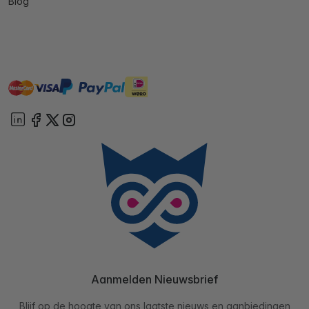
Blog
master
visa
ideal
paypal
On account
Aanmelden Nieuwsbrief
Blijf op de hoogte van ons laatste nieuws en aanbiedingen