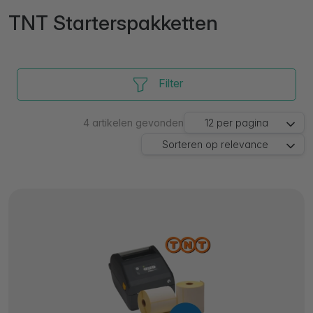
TNT Starterspakketten
Filter
4
artikelen gevonden
12
per pagina
Sorteren op
relevance