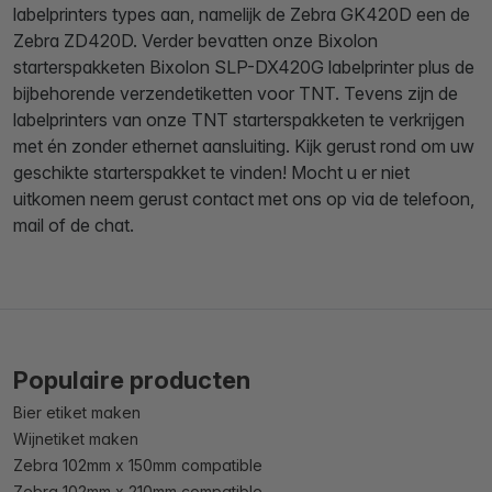
labelprinters types aan, namelijk de Zebra GK420D een de
Zebra ZD420D. Verder bevatten onze Bixolon
starterspakketen Bixolon SLP-DX420G labelprinter plus de
bijbehorende verzendetiketten voor TNT. Tevens zijn de
labelprinters van onze TNT starterspakketen te verkrijgen
met én zonder ethernet aansluiting. Kijk gerust rond om uw
geschikte starterspakket te vinden! Mocht u er niet
uitkomen neem gerust contact met ons op via de telefoon,
mail of de chat.
Populaire producten
Bier etiket maken
Wijnetiket maken
Zebra 102mm x 150mm compatible
Zebra 102mm x 210mm compatible