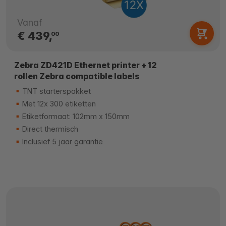
Vanaf
€ 439,
00
Zebra ZD421D Ethernet printer + 12
rollen Zebra compatible labels
TNT starterspakket
Met 12x 300 etiketten
Etiketformaat: 102mm x 150mm
Direct thermisch
Inclusief 5 jaar garantie