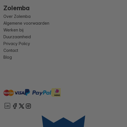
Zolemba
Over Zolemba
Algemene voorwaarden
Werken bij
Duurzaamheid
Privacy Policy
Contact
Blog
master
visa
ideal
paypal
On account