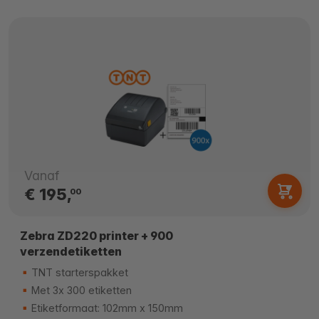
Vanaf
€ 195,
00
Zebra ZD220 printer + 900
verzendetiketten
TNT starterspakket
Met 3x 300 etiketten
Etiketformaat: 102mm x 150mm