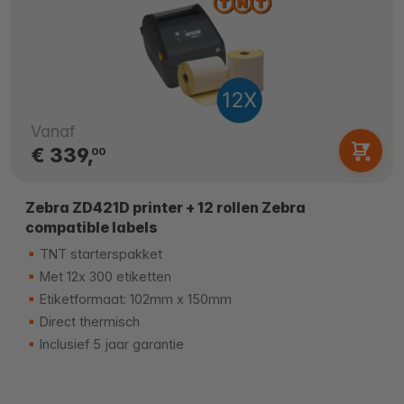
Vanaf
€ 339,
00
Zebra ZD421D printer + 12 rollen Zebra
compatible labels
TNT starterspakket
Met 12x 300 etiketten
Etiketformaat: 102mm x 150mm
Direct thermisch
Inclusief 5 jaar garantie