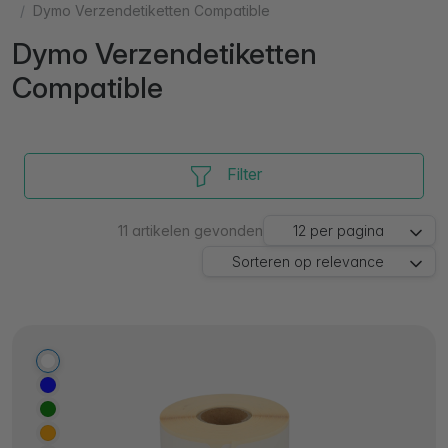
Dymo Verzendetiketten Compatible
Dymo Verzendetiketten
Compatible
Filter
11
artikelen gevonden
12
per pagina
Sorteren op
relevance