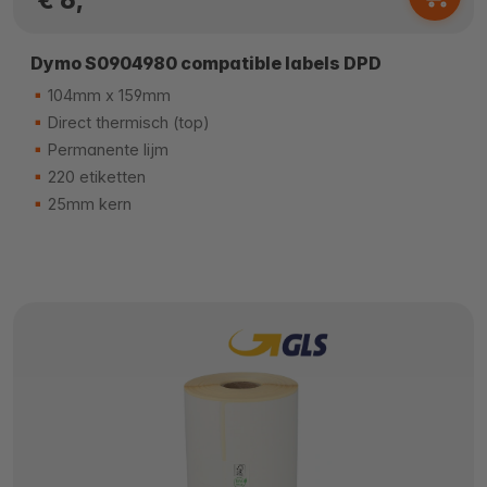
Dymo S0904980 compatible labels DPD
104mm x 159mm
Direct thermisch (top)
Permanente lijm
220 etiketten
25mm kern