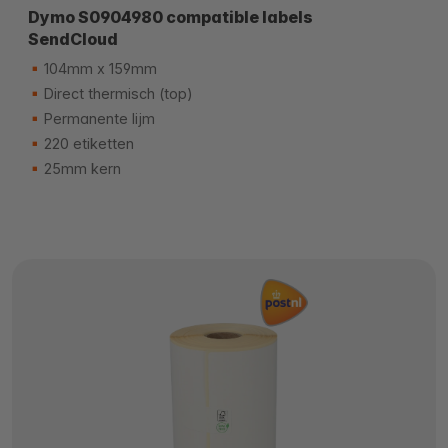
Dymo S0904980 compatible labels
SendCloud
104mm x 159mm
Direct thermisch (top)
Permanente lijm
220 etiketten
25mm kern