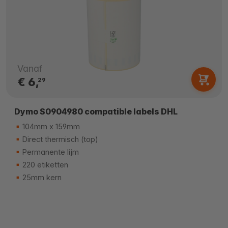
Vanaf
€ 6,
29
Dymo S0904980 compatible labels DHL
104mm x 159mm
Direct thermisch (top)
Permanente lijm
220 etiketten
25mm kern