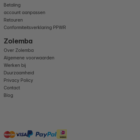
Betaling
account aanpassen
Retouren
Conformiteitsverklaring PPWR
Zolemba
Over Zolemba
Algemene voorwaarden
Werken bij
Duurzaamheid
Privacy Policy
Contact
Blog
master
visa
ideal
paypal
On account