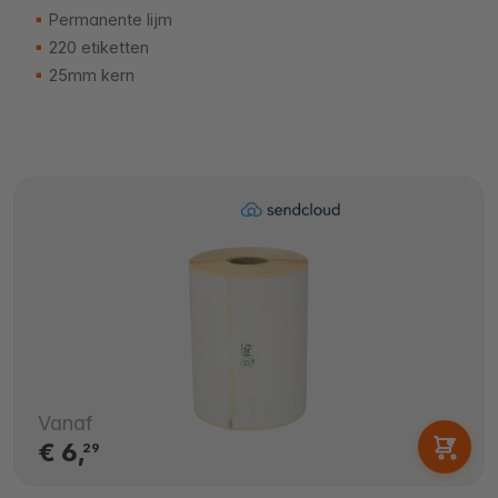
Permanente lijm
220 etiketten
25mm kern
Vanaf
€ 6,
29