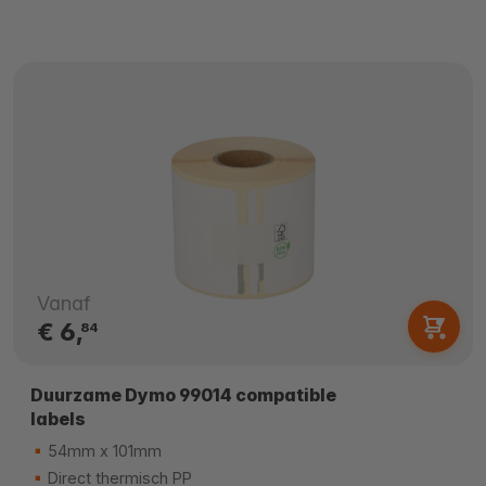
Vanaf
€ 6,
84
Duurzame Dymo 99014 compatible
labels
54mm x 101mm
Direct thermisch PP