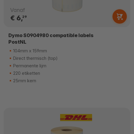
Vanaf
€ 6,
29
Dymo S0904980 compatible labels
PostNL
104mm x 159mm
Direct thermisch (top)
Permanente lijm
220 etiketten
25mm kern