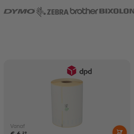
Vanaf
€ 6,
29