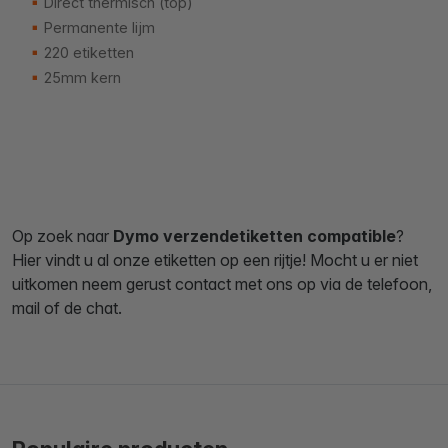
Direct thermisch (top)
Permanente lijm
220 etiketten
25mm kern
Op zoek naar
Dymo
verzendetiketten compatible
?
Hier vindt u al onze etiketten op een rijtje! Mocht u er niet
uitkomen neem gerust contact met ons op via de telefoon,
mail of de chat.