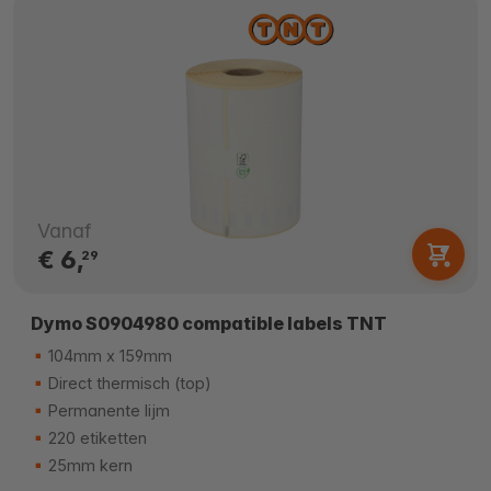
Vanaf
€ 6,
29
Dymo S0904980 compatible labels TNT
104mm x 159mm
Direct thermisch (top)
Permanente lijm
220 etiketten
25mm kern