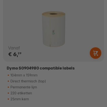
Vanaf
€ 6,
29
Dymo S0904980 compatible labels
104mm x 159mm
Direct thermisch (top)
Permanente lijm
220 etiketten
25mm kern