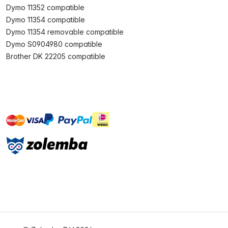
Dymo 11352 compatible
Dymo 11354 compatible
Dymo 11354 removable compatible
Dymo S0904980 compatible
Brother DK 22205 compatible
master
visa
ideal
paypal
On account