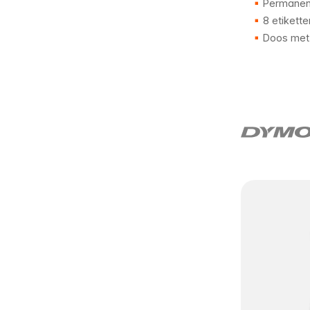
Permanent
8 etikette
Doos met 