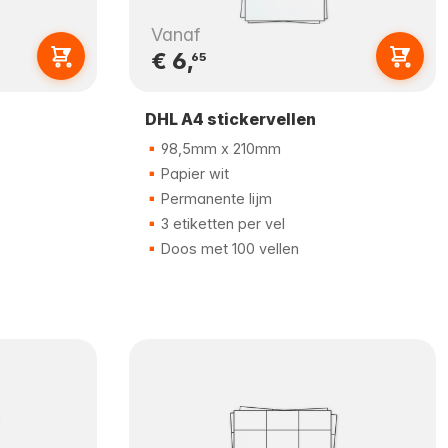
Vanaf
€ 6,
65
DHL A4 stickervellen
98,5mm x 210mm
Papier wit
Permanente lijm
3 etiketten per vel
Doos met 100 vellen