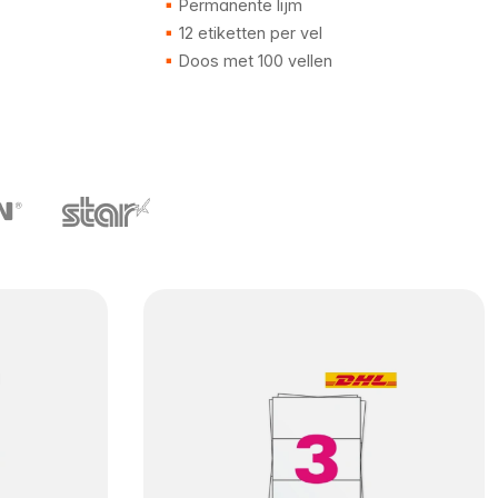
Permanente lijm
12 etiketten per vel
Doos met 100 vellen