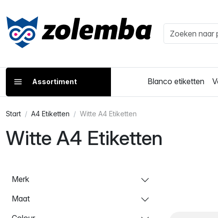
Blanco etiketten
V
Assortiment
Start
A4 Etiketten
Witte A4 Etiketten
Witte A4 Etiketten
Merk
Maat
Colour