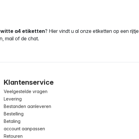
r
witte a4 etiketten
? Hier vindt u al onze etiketten op een ri
n, mail of de chat.
Klantenservice
Veelgestelde vragen
Levering
Bestanden aanleveren
Bestelling
Betaling
account aanpassen
Retouren