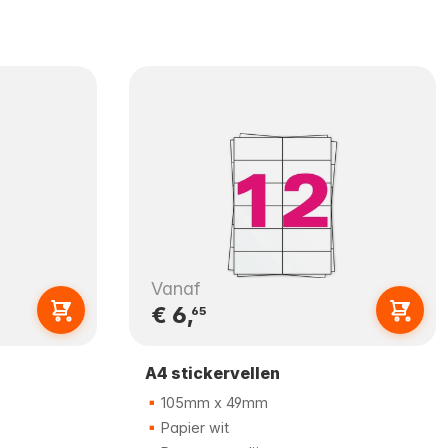
Vanaf
€ 6,
65
A4 stickervellen
105mm x 49mm
Papier wit