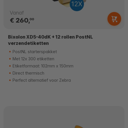
Vanaf
€ 260,
00
Bixolon XD5-40dK + 12 rollen PostNL
verzendetiketten
PostNL starterspakket
Met 12x 300 etiketten
Etiketformaat: 102mm x 150mm
Direct thermisch
Perfect alternatief voor Zebra