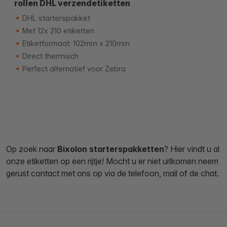
rollen DHL verzendetiketten
DHL starterspakket
Met 12x 210 etiketten
Etiketformaat: 102mm x 210mm
Direct thermisch
Perfect alternatief voor Zebra
Op zoek naar
Bixolon starterspakketten
? Hier vindt u al
onze etiketten op een rijtje! Mocht u er niet uitkomen neem
gerust contact met ons op via de telefoon, mail of de chat.