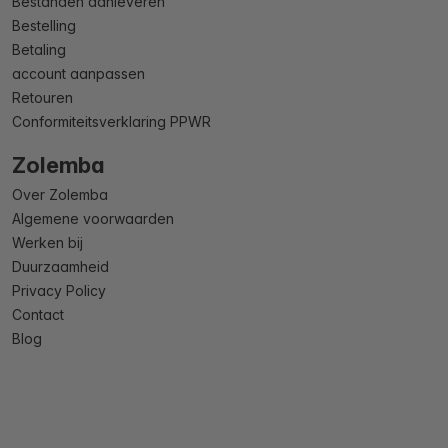
Bestanden aanleveren
Bestelling
Betaling
account aanpassen
Retouren
Conformiteitsverklaring PPWR
Zolemba
Over Zolemba
Algemene voorwaarden
Werken bij
Duurzaamheid
Privacy Policy
Contact
Blog