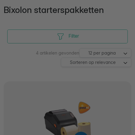
Bixolon starterspakketten
Filter
4
artikelen gevonden
12
per pagina
Sorteren op
relevance