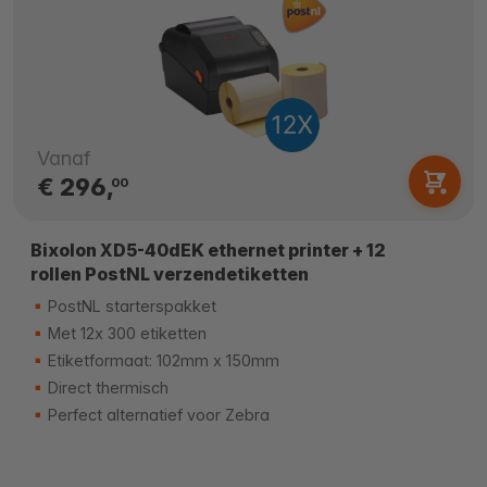
Vanaf
€ 296,
00
Bixolon XD5-40dEK ethernet printer + 12
rollen PostNL verzendetiketten
PostNL starterspakket
Met 12x 300 etiketten
Etiketformaat: 102mm x 150mm
Direct thermisch
Perfect alternatief voor Zebra