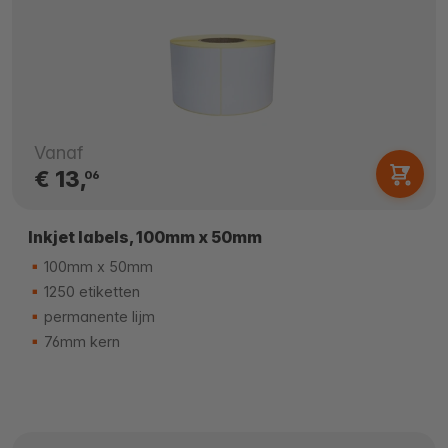
Vanaf
€ 13,
06
Inkjet labels, 100mm x 50mm
100mm x 50mm
1250 etiketten
permanente lijm
76mm kern