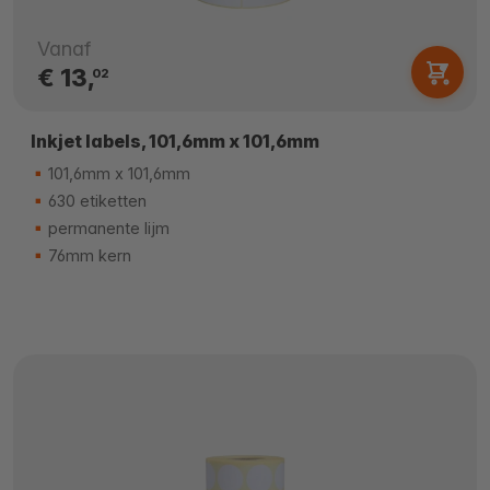
Vanaf
€ 13,
02
Inkjet labels, 101,6mm x 101,6mm
101,6mm x 101,6mm
630 etiketten
permanente lijm
76mm kern