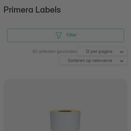
Primera Labels
Filter
40
artikelen gevonden
12
per pagina
Sorteren op
relevance