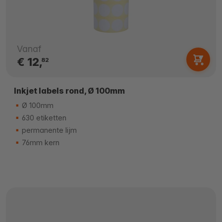
Vanaf
€ 12,
82
Inkjet labels rond, Ø 100mm
Ø 100mm
630 etiketten
permanente lijm
76mm kern