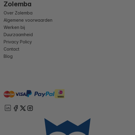
Zolemba
Over Zolemba
Algemene voorwaarden
Werken bij
Duurzaamheid
Privacy Policy
Contact
Blog
master
visa
ideal
paypal
On account