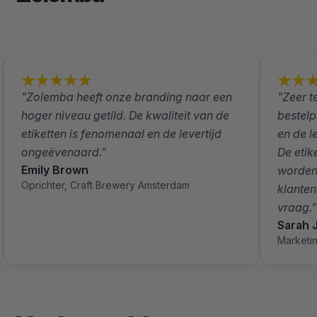
"Zolemba heeft onze branding naar een
"Zeer 
hoger niveau getild. De kwaliteit van de
bestelp
etiketten is fenomenaal en de levertijd
en de l
ongeëvenaard."
De etik
Emily Brown
worden 
Oprichter, Craft Brewery Amsterdam
klanten
vraag."
Sarah 
Marketi