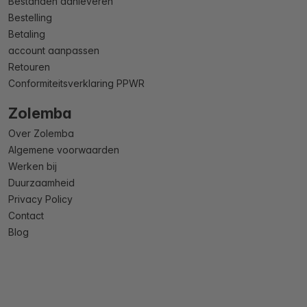
Bestanden aanleveren
Bestelling
Betaling
account aanpassen
Retouren
Conformiteitsverklaring PPWR
Zolemba
Over Zolemba
Algemene voorwaarden
Werken bij
Duurzaamheid
Privacy Policy
Contact
Blog