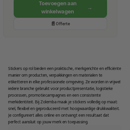
Toevoegen aan
Economy Class
winkelwagen
Verzenddatum
Offerte
Vrijdag 14 augustus
Stickers op rol bieden een praktische, merkgerichte en efficiënte
manier om producten, verpakkingen en materialen te
etiketteren in elke professionele omgeving. Ze worden in vrijwel
iedere branche gebruikt voor productpresentatie, logistieke
processen, promotiecampagnes en een consistente
merkidentiteit. Bij Zolemba maak je stickers volledig op maat:
snel, flexibel en geproduceerd met hoogwaardige drukkwaliteit.
Je configureert alles online en ontvangt een resultaat dat
perfect aansluit op jouw merk en toepassing.