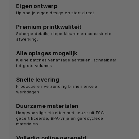
Eigen ontwerp
Upload je eigen design en start direct
Premium printkwaliteit
Scherpe details, diepe kleuren en consistente
afwerking.
Alle oplages mogelijk
Kleine batches vanaf lage aantallen, schaalbaar
tot grote volumes
Snelle levering
Productie en verzending binnen enkele
werkdagen.
Duurzame materialen
Hoogwaardige etiketten met keuze uit FSC-
gecertificeerde, BPA-vrije en gerecyclede
materialen
Volledig online geregeld