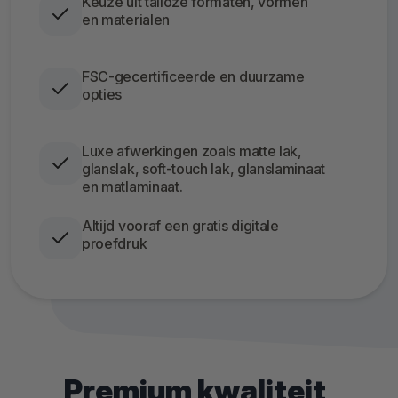
Keuze uit talloze formaten, vormen
en materialen
FSC-gecertificeerde en duurzame
opties
Luxe afwerkingen zoals matte lak,
glanslak, soft-touch lak, glanslaminaat
en matlaminaat.
Altijd vooraf een gratis digitale
proefdruk
Premium kwaliteit,