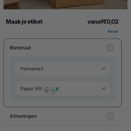
Maak je etiket
vanaf
€
0,02
Reset
Materiaal
Permanent
Papier Wit
Afmetingen