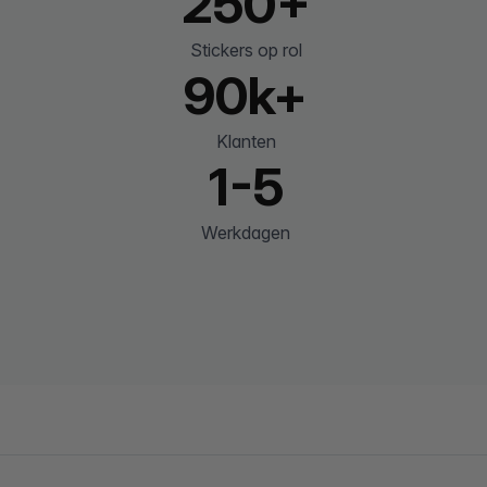
250+
Stickers op rol
90k+
Klanten
1-5
Werkdagen