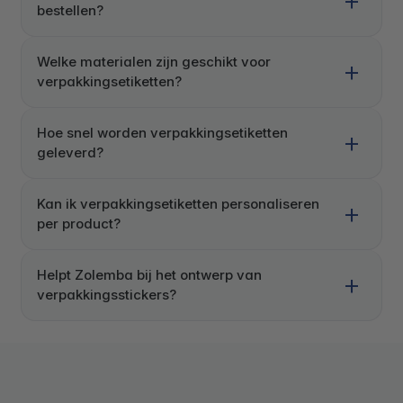
bestellen?
Welke materialen zijn geschikt voor
verpakkingsetiketten?
Hoe snel worden verpakkingsetiketten
geleverd?
Kan ik verpakkingsetiketten personaliseren
per product?
Helpt Zolemba bij het ontwerp van
verpakkingsstickers?