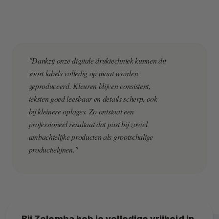
"Dankzij onze digitale druktechniek kunnen dit
soort labels volledig op maat worden
geproduceerd. Kleuren blijven consistent,
teksten goed leesbaar en details scherp, ook
bij kleinere oplages. Zo ontstaat een
professioneel resultaat dat past bij zowel
ambachtelijke producten als grootschalige
productielijnen."
Bij Zolemba heb je volledige vrijheid in