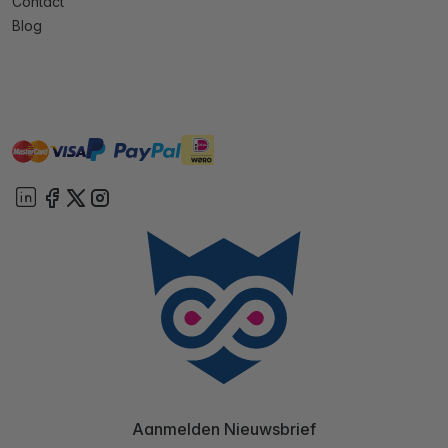
Contact
Blog
master
visa
ideal
paypal
On account
Aanmelden Nieuwsbrief