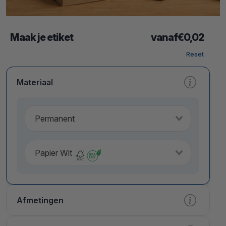
Maak je etiket
vanaf
€
0,02
Reset
Materiaal
Permanent
Papier Wit
Afmetingen