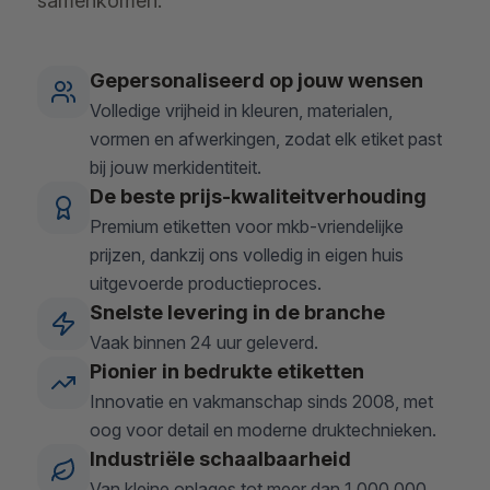
samenkomen.
Gepersonaliseerd op jouw wensen
Volledige vrijheid in kleuren, materialen,
vormen en afwerkingen, zodat elk etiket past
bij jouw merkidentiteit.
De beste prijs-kwaliteitverhouding
Premium etiketten voor mkb-vriendelijke
prijzen, dankzij ons volledig in eigen huis
uitgevoerde productieproces.
Snelste levering in de branche
Vaak binnen 24 uur geleverd.
Pionier in bedrukte etiketten
Innovatie en vakmanschap sinds 2008, met
oog voor detail en moderne druktechnieken.
Industriële schaalbaarheid
Van kleine oplages tot meer dan 1.000.000