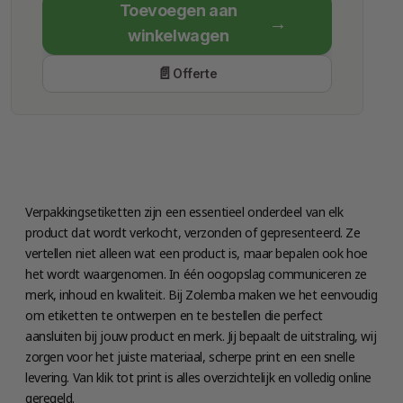
Toevoegen aan
Economy Class
winkelwagen
Verzenddatum
Offerte
Vrijdag 14 augustus
Verpakkingsetiketten zijn een essentieel onderdeel van elk
product dat wordt verkocht, verzonden of gepresenteerd. Ze
vertellen niet alleen wat een product is, maar bepalen ook hoe
het wordt waargenomen. In één oogopslag communiceren ze
merk, inhoud en kwaliteit. Bij Zolemba maken we het eenvoudig
om etiketten te ontwerpen en te bestellen die perfect
aansluiten bij jouw product en merk. Jij bepaalt de uitstraling, wij
zorgen voor het juiste materiaal, scherpe print en een snelle
levering. Van klik tot print is alles overzichtelijk en volledig online
geregeld.