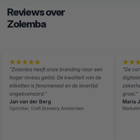
Reviews over
Zolemba
"Zolemba heeft onze branding naar een
"De con
hoger niveau getild. De kwaliteit van de
digital
etiketten is fenomenaal en de levertijd
zekerhe
ongeëvenaard."
groei."
Jan van der Berg
Maria 
Oprichter, Craft Brewery Amsterdam
Marketi