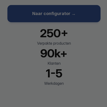
Naar configurator →
250+
Verpakte producten
90k+
Klanten
1-5
Werkdagen