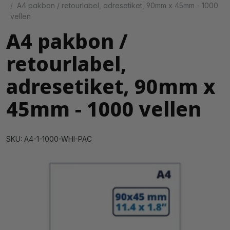
A4 pakbon / retourlabel, adresetiket, 90mm x 45mm - 1000
vellen
A4 pakbon /
retourlabel,
adresetiket, 90mm x
45mm - 1000 vellen
SKU: A4-1-1000-WHI-PAC