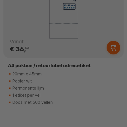
Vanaf
€ 36,
53
A4 pakbon / retourlabel adresetiket
90mm x 45mm
Papier wit
Permanente lijm
1 etiket per vel
Doos met 500 vellen