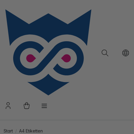
Start
A4 Etiketten