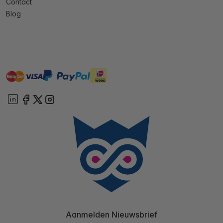
Contact
Blog
master
visa
ideal
paypal
On account
Aanmelden Nieuwsbrief