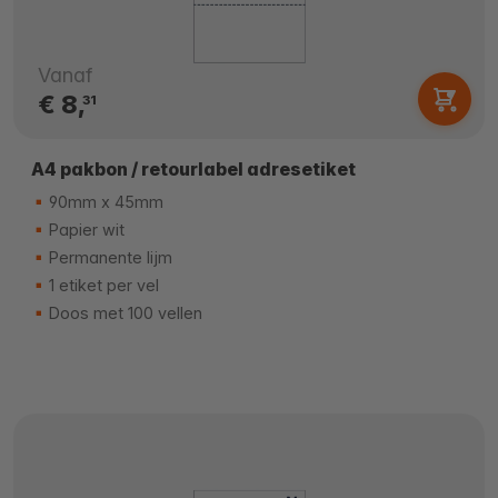
Vanaf
€ 8,
31
A4 pakbon / retourlabel adresetiket
90mm x 45mm
Papier wit
Permanente lijm
1 etiket per vel
Doos met 100 vellen