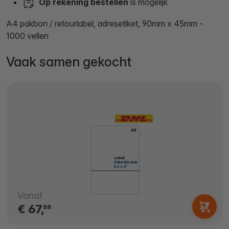
Op rekening bestellen
is mogelijk
A4 pakbon / retourlabel, adresetiket, 90mm x 45mm -
1000 vellen
Vaak samen gekocht
Vanaf
€ 67,
88