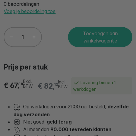
0 beoordelingen
Voeg je beoordeling toe
Toevoegen aan
winkelwagentje
Prijs per stuk
Excl.
Incl.
Levering binnen 1
€ 67,
€ 82,
88
13
BTW
BTW
werkdagen
Op werkdagen voor 21:00 uur besteld,
dezelfde
dag verzonden
Niet goed,
geld terug
Al meer dan
90.000 tevreden klanten