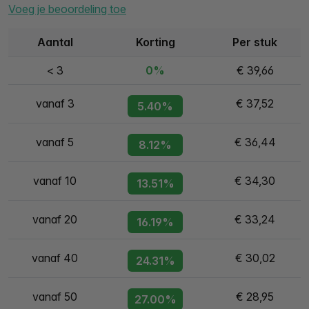
Voeg je beoordeling toe
Aantal
Korting
Per stuk
< 3
0%
€ 39,66
vanaf 3
€ 37,52
5.40%
vanaf 5
€ 36,44
8.12%
vanaf 10
€ 34,30
13.51%
vanaf 20
€ 33,24
16.19%
vanaf 40
€ 30,02
24.31%
vanaf 50
€ 28,95
27.00%