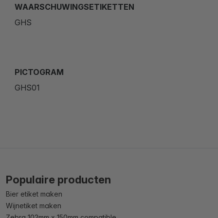
WAARSCHUWINGSETIKETTEN
GHS
PICTOGRAM
GHS01
Populaire producten
Bier etiket maken
Wijnetiket maken
Zebra 102mm x 150mm compatible