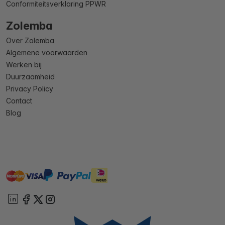
Conformiteitsverklaring PPWR
Zolemba
Over Zolemba
Algemene voorwaarden
Werken bij
Duurzaamheid
Privacy Policy
Contact
Blog
master
visa
ideal
paypal
On account