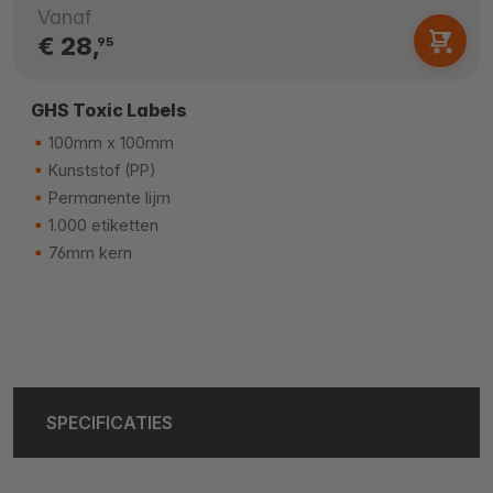
Vanaf
€ 28,
95
GHS Toxic Labels
100mm x 100mm
Kunststof (PP)
Permanente lijm
1.000 etiketten
76mm kern
SPECIFICATIES