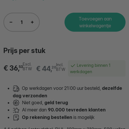
Toevoegen aan
winkelwagentje
Prijs per stuk
Excl.
Incl.
Levering binnen 1
€ 36,
€ 44,
53
20
BTW
BTW
werkdagen
Op werkdagen voor 21:00 uur besteld,
dezelfde
dag verzonden
Niet goed,
geld terug
Al meer dan
90.000 tevreden klanten
Op rekening bestellen
is mogelijk