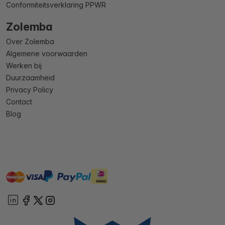
Conformiteitsverklaring PPWR
Zolemba
Over Zolemba
Algemene voorwaarden
Werken bij
Duurzaamheid
Privacy Policy
Contact
Blog
master
visa
ideal
paypal
On account