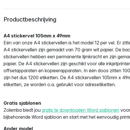
Productbeschrijving
A4 stickervel 105mm x 49mm
Eén van onze A4 stickervellen is het model 12 per vel. Er zitt
A4 stickervellen zijn gemaakt van 70 gram wit papier. De ba
stickervellen hebben een permanente lijmkracht en zijn gemaa
papier. De A4 stickervellen zijn geschikt voor alle inkjetprinter
offsetapparaten en kopieerapparaten. In één doos zitten 100 A
zijn het dus 1200 etiketten. De A4 stickervellen 105mm x 49m
etiketten, ze worden o.a. gebruikt voor adresetiketten.
Gratis sjablonen
Zolemba biedt jou
gratis te downloaden Word sjablonen
voor 
bijbehorende Word sjabloon en start met het eenvoudig print
Ander model