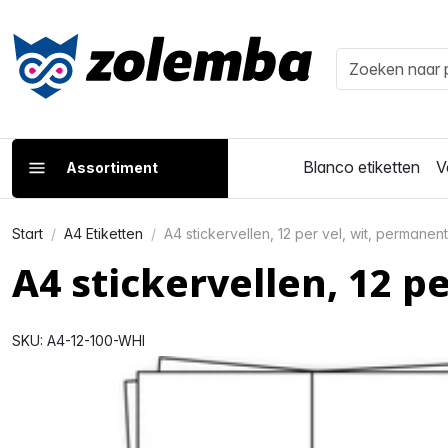
Blanco etiketten
V
Assortiment
Start
A4 Etiketten
A4 stickervellen, 12 per vel, wit, permane
A4 stickervellen, 12 
SKU: A4-12-100-WHI