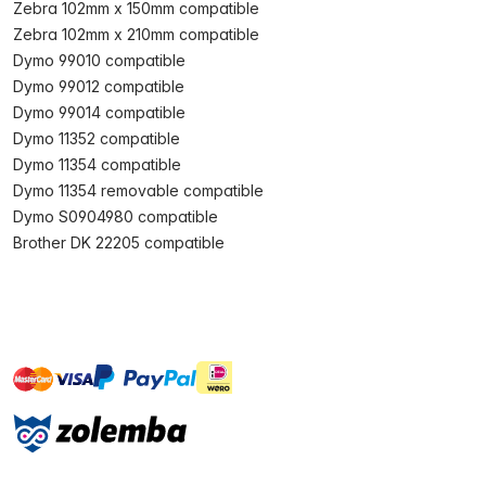
Zebra 102mm x 150mm compatible
Zebra 102mm x 210mm compatible
Dymo 99010 compatible
Dymo 99012 compatible
Dymo 99014 compatible
Dymo 11352 compatible
Dymo 11354 compatible
Dymo 11354 removable compatible
Dymo S0904980 compatible
Brother DK 22205 compatible
master
visa
ideal
paypal
On account