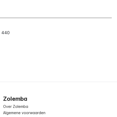
440
Zolemba
Over Zolemba
Algemene voorwaarden