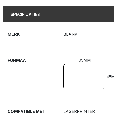
SPECIFICATIES
MERK
BLANK
105MM
FORMAAT
49
COMPATIBLE MET
LASERPRINTER