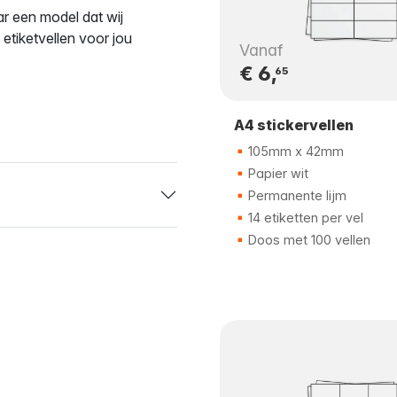
r een model dat wij
tiketvellen voor jou
Vanaf
€ 6,
65
A4 stickervellen
105mm x 42mm
Papier wit
Permanente lijm
14 etiketten per vel
Doos met 100 vellen