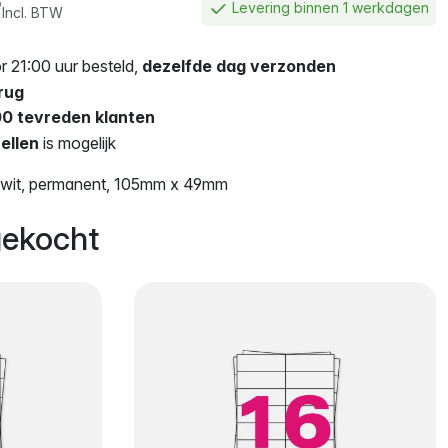
6
Levering binnen 1 werkdagen
Incl. BTW
 21:00 uur besteld,
dezelfde dag verzonden
rug
0 tevreden klanten
ellen
is mogelijk
l, wit, permanent, 105mm x 49mm
ekocht