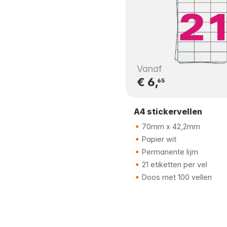
Vanaf
€ 6,
65
A4 stickervellen
70mm x 42,2mm
Papier wit
Permanente lijm
21 etiketten per vel
Doos met 100 vellen