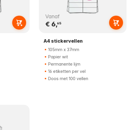
Vanaf
€ 6,
65
A4 stickervellen
105mm x 37mm
Papier wit
Permanente lijm
16 etiketten per vel
Doos met 100 vellen