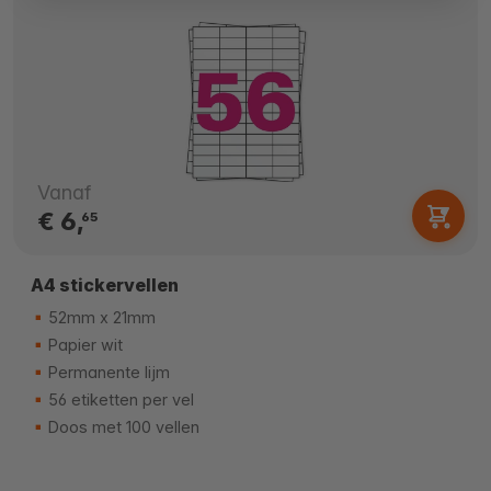
Vanaf
€ 6,
65
A4 stickervellen
52mm x 21mm
Papier wit
Permanente lijm
56 etiketten per vel
Doos met 100 vellen