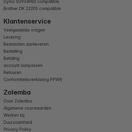
Dymo S0904980 compatible
Brother DK 22205 compatible
Klantenservice
Veelgestelde vragen
Levering
Bestanden aanleveren
Bestelling
Betaling
account aanpassen
Retouren
Conformiteitsverklaring PPWR
Zolemba
Over Zolemba
Algemene voorwaarden
Werken bij
Duurzaamheid
Privacy Policy