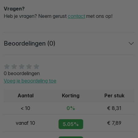
Vragen?
Heb je vragen? Neem gerust
contact
met ons op!
Beoordelingen (0)
0 beoordelingen
Voeg je beoordeling toe
Aantal
Korting
Per stuk
< 10
0%
€ 8,31
vanaf 10
€ 7,89
5.05%