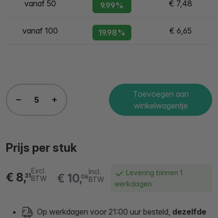
vanaf 50
€ 7,48
9.99%
vanaf 100
€ 6,65
19.98%
Toevoegen aan
winkelwagentje
Prijs per stuk
Excl.
Incl.
Levering binnen 1
€ 8,
€ 10,
31
06
BTW
BTW
werkdagen
Op werkdagen voor 21:00 uur besteld,
dezelfde