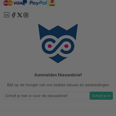
master
visa
ideal
paypal
On account
Aanmelden Nieuwsbrief
Blijf op de hoogte van ons laatste nieuws en aanbiedingen
Schrijf je in