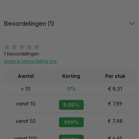
Beoordelingen (1)
1 beoordelingen
Voeg je beoordeling toe
Aantal
Korting
Per stuk
< 10
0%
€ 8,31
vanaf 10
€ 7,89
5.05%
vanaf 50
€ 7,48
9.99%
vanaf 100
€ 6,65