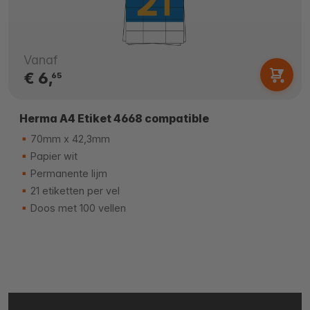
Vanaf
€ 6,
65
Herma A4 Etiket 4668 compatible
70mm x 42,3mm
Papier wit
Permanente lijm
21 etiketten per vel
Doos met 100 vellen