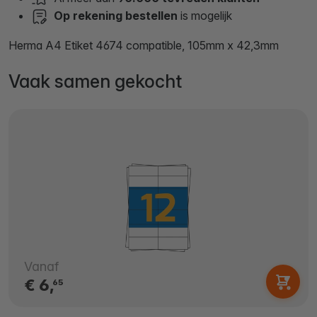
Op rekening bestellen
is mogelijk
Herma A4 Etiket 4674 compatible, 105mm x 42,3mm
Vaak samen gekocht
Vanaf
€ 6,
65