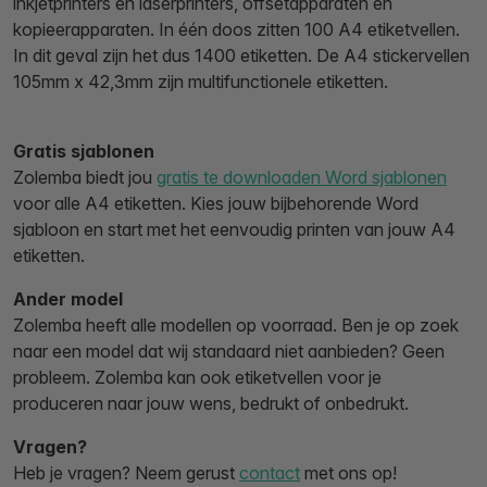
inkjetprinters en laserprinters, offsetapparaten en
kopieerapparaten. In één doos zitten 100 A4 etiketvellen.
In dit geval zijn het dus 1400 etiketten. De A4 stickervellen
105mm x 42,3mm zijn multifunctionele etiketten.
Gratis sjablonen
Zolemba biedt jou
gratis te downloaden Word sjablonen
voor alle A4 etiketten. Kies jouw bijbehorende Word
sjabloon en start met het eenvoudig printen van jouw A4
etiketten.
Ander model
Zolemba heeft alle modellen op voorraad. Ben je op zoek
naar een model dat wij standaard niet aanbieden? Geen
probleem. Zolemba kan ook etiketvellen voor je
produceren naar jouw wens, bedrukt of onbedrukt.
Vragen?
Heb je vragen? Neem gerust
contact
met ons op!