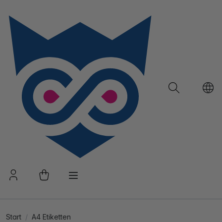
Start
A4 Etiketten