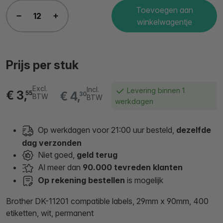
Toevoegen aan
winkelwagentje
Prijs per stuk
Excl.
Incl.
Levering binnen 1
€ 3,
€ 4,
55
30
BTW
BTW
werkdagen
Op werkdagen voor 21:00 uur besteld,
dezelfde
dag verzonden
Niet goed,
geld terug
Al meer dan
90.000 tevreden klanten
Op rekening bestellen
is mogelijk
Brother DK-11201 compatible labels, 29mm x 90mm, 400
etiketten, wit, permanent