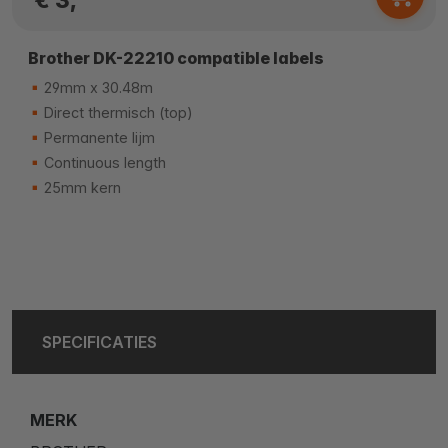
Brother DK-22210 compatible labels
29mm x 30.48m
Direct thermisch (top)
Permanente lijm
Continuous length
25mm kern
SPECIFICATIES
MERK