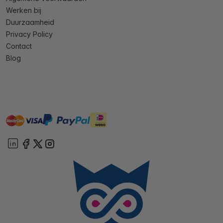
Werken bij
Duurzaamheid
Privacy Policy
Contact
Blog
master
visa
ideal
paypal
On account