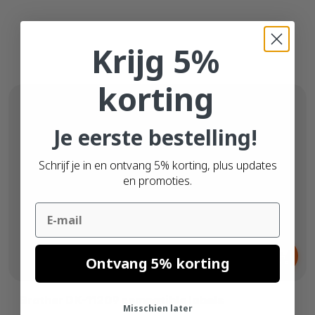
Krijg 5%
korting
Je eerste bestelling!
Schrijf je in en ontvang 5% korting, plus updates
en promoties.
Email
Vanaf
€ 3,
65
Ontvang 5% korting
Brother DK-11209 compatible labels
Misschien later