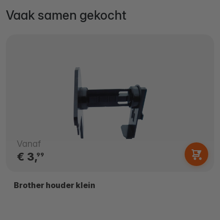
Vaak samen gekocht
Vanaf
€ 3,
99
Brother houder klein