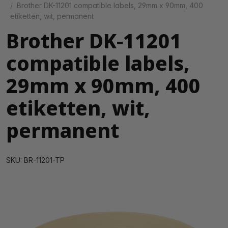
Brother DK-11201 compatible labels, 29mm x 90mm, 400
etiketten, wit, permanent
Brother DK-11201
compatible labels,
29mm x 90mm, 400
etiketten, wit,
permanent
SKU: BR-11201-TP