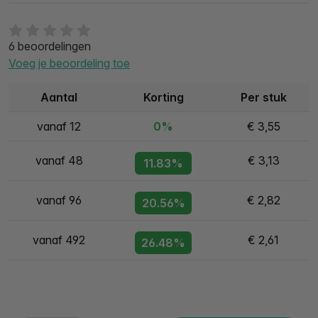
6 beoordelingen
Voeg je beoordeling toe
Aantal
Korting
Per stuk
vanaf 12
0%
€ 3,55
vanaf 48
€ 3,13
11.83%
vanaf 96
€ 2,82
20.56%
vanaf 492
€ 2,61
26.48%