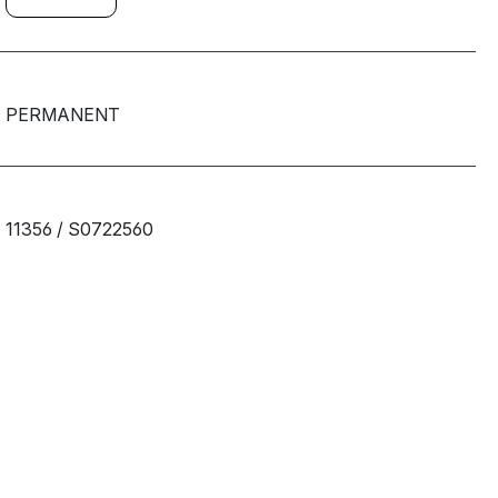
PERMANENT
11356 / S0722560