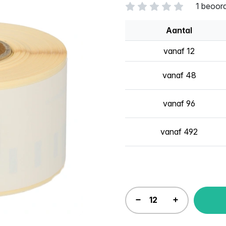
1 beoor
Aantal
vanaf 12
vanaf 48
vanaf 96
vanaf 492