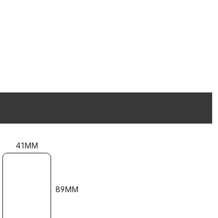
41MM
89MM