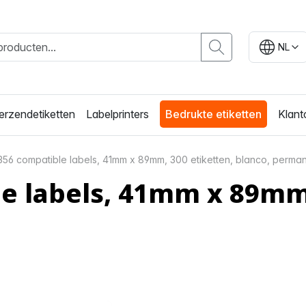
NL
erzendetiketten
Labelprinters
Bedrukte etiketten
Klant
356 compatible labels, 41mm x 89mm, 300 etiketten, blanco, perma
e labels, 41mm x 89mm,