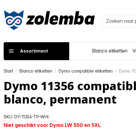
Blanco etiketten
V
Assortiment
Start
Blanco etiketten
Dymo compatible etiketten
Dymo 11
Dymo 11356 compatibl
blanco, permanent
SKU: DY-11356-TP-WHI
Niet geschikt voor Dymo LW 550 en 5XL