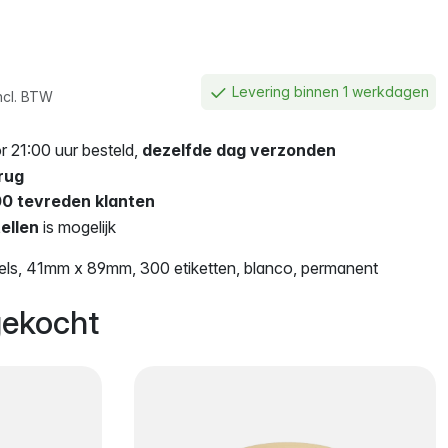
Levering binnen 1 werkdagen
ncl. BTW
 21:00 uur besteld,
dezelfde dag verzonden
rug
0 tevreden klanten
ellen
is mogelijk
els, 41mm x 89mm, 300 etiketten, blanco, permanent
ekocht