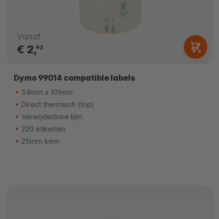
Vanaf
€ 2,
93
Dymo 99014 compatible labels
54mm x 101mm
Direct thermisch (top)
Verwijderbare lijm
220 etiketten
25mm kern