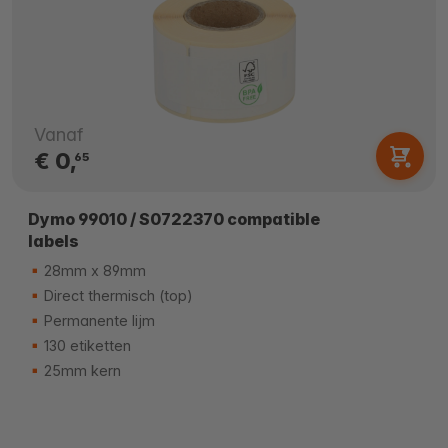
Vanaf
€ 0,
65
Dymo 99010 / S0722370 compatible
labels
28mm x 89mm
Direct thermisch (top)
Permanente lijm
130 etiketten
25mm kern