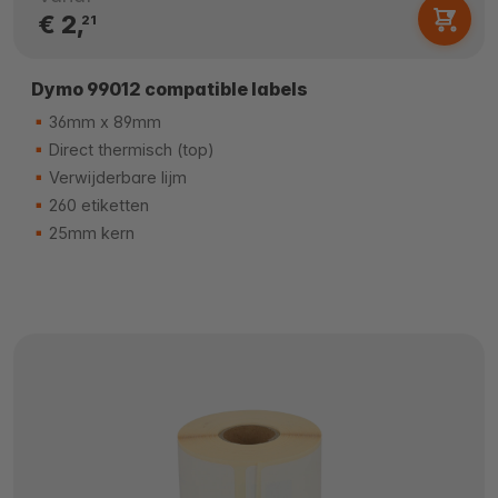
€ 2,
21
Dymo 99012 compatible labels
36mm x 89mm
Direct thermisch (top)
Verwijderbare lijm
260 etiketten
25mm kern