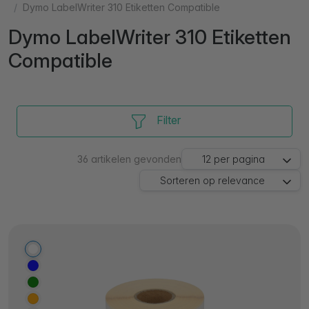
Dymo LabelWriter 310 Etiketten Compatible
Dymo LabelWriter 310 Etiketten
Compatible
Filter
36
artikelen gevonden
12
per pagina
Sorteren op
relevance