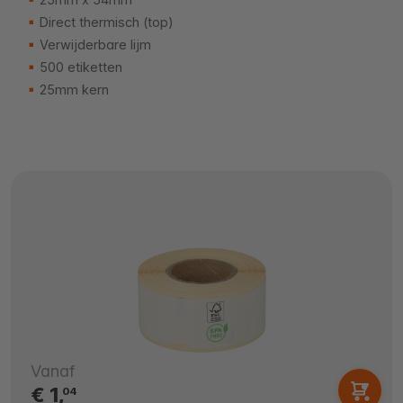
Direct thermisch (top)
Verwijderbare lijm
500 etiketten
25mm kern
Vanaf
€ 1,
04