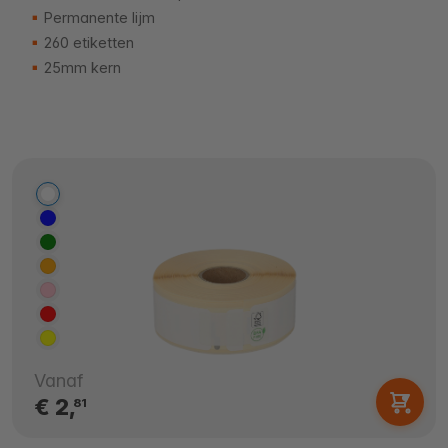
Permanente lijm
260 etiketten
25mm kern
Vanaf
€ 2,
81