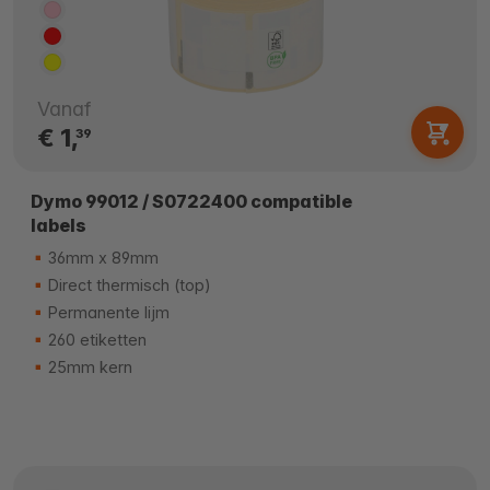
Vanaf
€ 1,
39
Dymo 99012 / S0722400 compatible
labels
36mm x 89mm
Direct thermisch (top)
Permanente lijm
260 etiketten
25mm kern