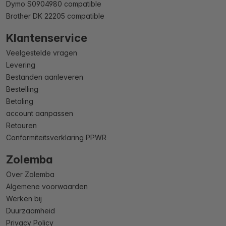
Dymo S0904980 compatible
Brother DK 22205 compatible
Klantenservice
Veelgestelde vragen
Levering
Bestanden aanleveren
Bestelling
Betaling
account aanpassen
Retouren
Conformiteitsverklaring PPWR
Zolemba
Over Zolemba
Algemene voorwaarden
Werken bij
Duurzaamheid
Privacy Policy