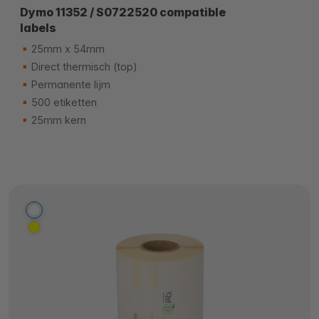
Dymo 11352 / S0722520 compatible
labels
25mm x 54mm
Direct thermisch (top)
Permanente lijm
500 etiketten
25mm kern