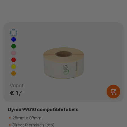
Vanaf
€ 1,
21
Dymo 99010 compatible labels
28mm x 89mm
Direct thermisch (top)