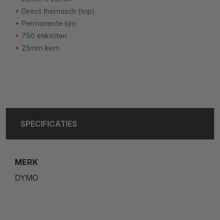
Direct thermisch (top)
Permanente lijm
750 etiketten
25mm kern
SPECIFICATIES
MERK
DYMO