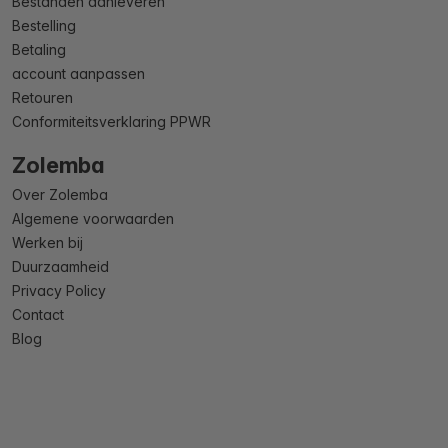
Bestanden aanleveren
Bestelling
Betaling
account aanpassen
Retouren
Conformiteitsverklaring PPWR
Zolemba
Over Zolemba
Algemene voorwaarden
Werken bij
Duurzaamheid
Privacy Policy
Contact
Blog