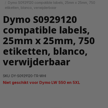
Dymo S0929120 compatible labels, 25mm x 25mm, 750
etiketten, blanco, verwijderbaar
Dymo S0929120
compatible labels,
25mm x 25mm, 750
etiketten, blanco,
verwijderbaar
SKU: DY-S0929120-TR-WHI
Niet geschikt voor Dymo LW 550 en 5XL