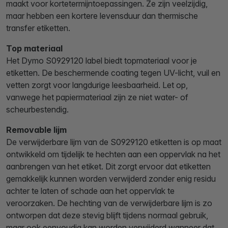
maakt voor kortetermijntoepassingen. Ze zijn veelzijdig,
maar hebben een kortere levensduur dan thermische
transfer etiketten.
Top materiaal
Het Dymo S0929120 label biedt topmateriaal voor je
etiketten. De beschermende coating tegen UV-licht, vuil en
vetten zorgt voor langdurige leesbaarheid. Let op,
vanwege het papiermateriaal zijn ze niet water- of
scheurbestendig.
Removable lijm
De verwijderbare lijm van de S0929120 etiketten is op maat
ontwikkeld om tijdelijk te hechten aan een oppervlak na het
aanbrengen van het etiket. Dit zorgt ervoor dat etiketten
gemakkelijk kunnen worden verwijderd zonder enig residu
achter te laten of schade aan het oppervlak te
veroorzaken. De hechting van de verwijderbare lijm is zo
ontworpen dat deze stevig blijft tijdens normaal gebruik,
maar ook eenvoudig kan worden verwijderd wanneer dat