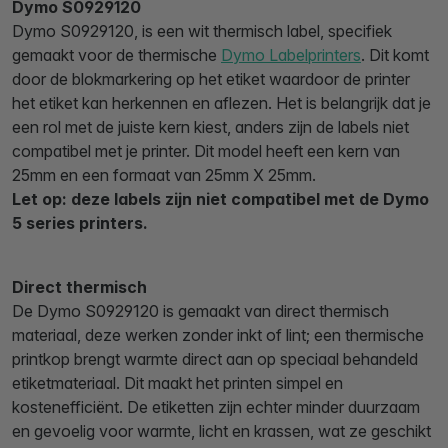
Dymo S0929120
Dymo S0929120, is een wit thermisch label, specifiek
gemaakt voor de thermische
Dymo Labelprinters
. Dit komt
door de blokmarkering op het etiket waardoor de printer
het etiket kan herkennen en aflezen. Het is belangrijk dat je
een rol met de juiste kern kiest, anders zijn de labels niet
compatibel met je printer. Dit model heeft een kern van
25mm en een formaat van 25mm X 25mm.
Let op: deze labels zijn niet compatibel met de Dymo
5 series printers.
Direct thermisch
De Dymo S0929120 is gemaakt van direct thermisch
materiaal, deze werken zonder inkt of lint; een thermische
printkop brengt warmte direct aan op speciaal behandeld
etiketmateriaal. Dit maakt het printen simpel en
kostenefficiënt. De etiketten zijn echter minder duurzaam
en gevoelig voor warmte, licht en krassen, wat ze geschikt