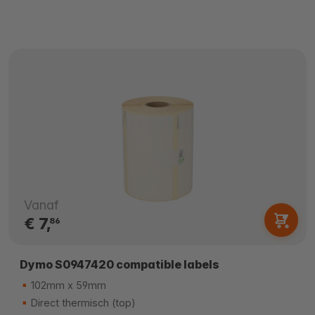
Vanaf
€ 7,
86
Dymo S0947420 compatible labels
102mm x 59mm
Direct thermisch (top)