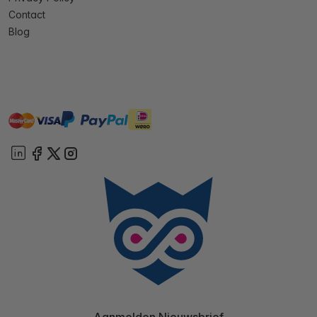
Contact
Blog
master
visa
ideal
paypal
On account