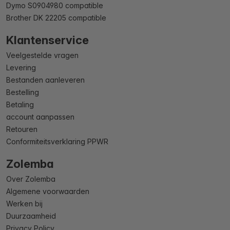
Dymo S0904980 compatible
Brother DK 22205 compatible
Klantenservice
Veelgestelde vragen
Levering
Bestanden aanleveren
Bestelling
Betaling
account aanpassen
Retouren
Conformiteitsverklaring PPWR
Zolemba
Over Zolemba
Algemene voorwaarden
Werken bij
Duurzaamheid
Privacy Policy