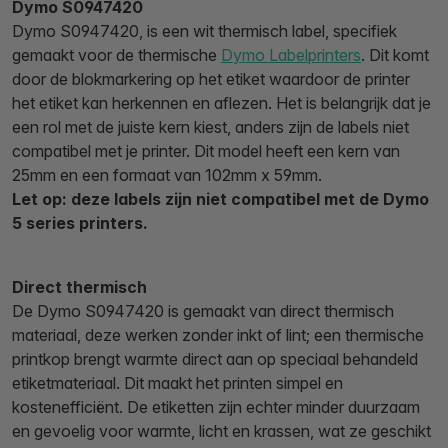
Dymo S0947420
Dymo S0947420, is een wit thermisch label, specifiek
gemaakt voor de thermische
Dymo Labelprinters
. Dit komt
door de blokmarkering op het etiket waardoor de printer
het etiket kan herkennen en aflezen. Het is belangrijk dat je
een rol met de juiste kern kiest, anders zijn de labels niet
compatibel met je printer. Dit model heeft een kern van
25mm en een formaat van 102mm x 59mm.
Let op: deze labels zijn niet compatibel met de Dymo
5 series printers.
Direct thermisch
De Dymo S0947420 is gemaakt van direct thermisch
materiaal, deze werken zonder inkt of lint; een thermische
printkop brengt warmte direct aan op speciaal behandeld
etiketmateriaal. Dit maakt het printen simpel en
kostenefficiënt. De etiketten zijn echter minder duurzaam
en gevoelig voor warmte, licht en krassen, wat ze geschikt