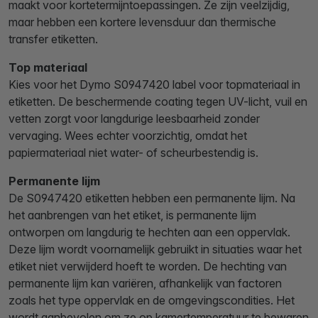
maakt voor kortetermijntoepassingen. Ze zijn veelzijdig,
maar hebben een kortere levensduur dan thermische
transfer etiketten.
Top materiaal
Kies voor het Dymo S0947420 label voor topmateriaal in
etiketten. De beschermende coating tegen UV-licht, vuil en
vetten zorgt voor langdurige leesbaarheid zonder
vervaging. Wees echter voorzichtig, omdat het
papiermateriaal niet water- of scheurbestendig is.
Permanente lijm
De S0947420 etiketten hebben een permanente lijm. Na
het aanbrengen van het etiket, is permanente lijm
ontworpen om langdurig te hechten aan een oppervlak.
Deze lijm wordt voornamelijk gebruikt in situaties waar het
etiket niet verwijderd hoeft te worden. De hechting van
permanente lijm kan variëren, afhankelijk van factoren
zoals het type oppervlak en de omgevingscondities. Het
wordt aanbevolen om ze op kamertemperatuur te bewaren