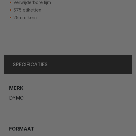
Verwijderbare lijm
575 etiketten
25mm kern
SPECIFICATIES
MERK
DYMO
FORMAAT