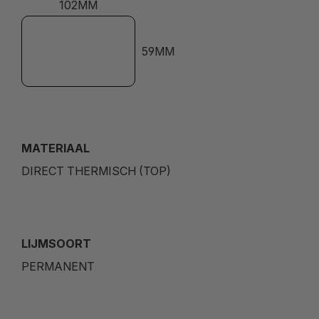
102MM
59MM
MATERIAAL
DIRECT THERMISCH (TOP)
LIJMSOORT
PERMANENT