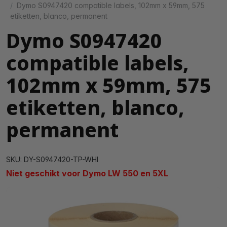
Dymo S0947420 compatible labels, 102mm x 59mm, 575
etiketten, blanco, permanent
Dymo S0947420
compatible labels,
102mm x 59mm, 575
etiketten, blanco,
permanent
SKU: DY-S0947420-TP-WHI
Niet geschikt voor Dymo LW 550 en 5XL