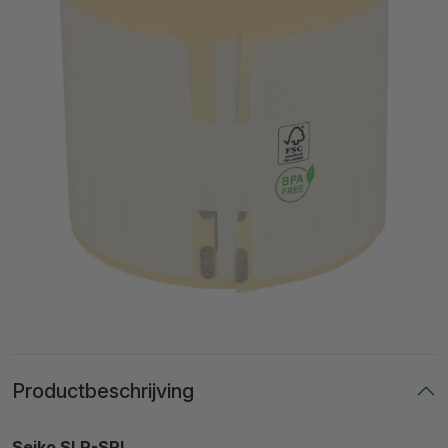
Productbeschrijving
Seiko SLP-SRL