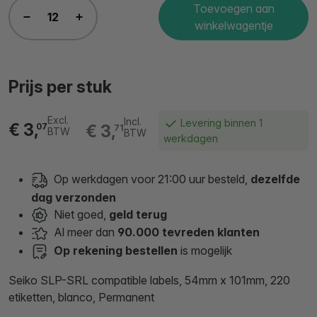
Toevoegen aan
winkelwagentje
Prijs per stuk
Excl.
Incl.
Levering binnen 1
€ 3,
€ 3,
07
71
BTW
BTW
werkdagen
Op werkdagen voor 21:00 uur besteld,
dezelfde
dag verzonden
Niet goed,
geld terug
Al meer dan
90.000 tevreden klanten
Op rekening bestellen
is mogelijk
Seiko SLP-SRL compatible labels, 54mm x 101mm, 220
etiketten, blanco, Permanent