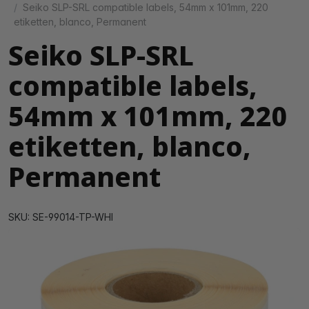
Seiko SLP-SRL compatible labels, 54mm x 101mm, 220
etiketten, blanco, Permanent
Seiko SLP-SRL
compatible labels,
54mm x 101mm, 220
etiketten, blanco,
Permanent
SKU: SE-99014-TP-WHI