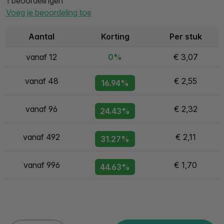
1 beoordelingen
Voeg je beoordeling toe
Aantal
Korting
Per stuk
vanaf 12
0%
€ 3,07
vanaf 48
€ 2,55
16.94%
vanaf 96
€ 2,32
24.43%
vanaf 492
€ 2,11
31.27%
vanaf 996
€ 1,70
44.63%