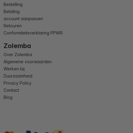
Bestelling
Betaling
account aanpassen
Retouren
Conformiteitsverklaring PPWR
Zolemba
Over Zolemba
Algemene voorwaarden
Werken bij
Duurzaamheid
Privacy Policy
Contact
Blog
master
visa