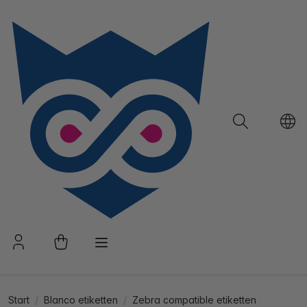
Start
Blanco etiketten
Zebra compatible etiketten