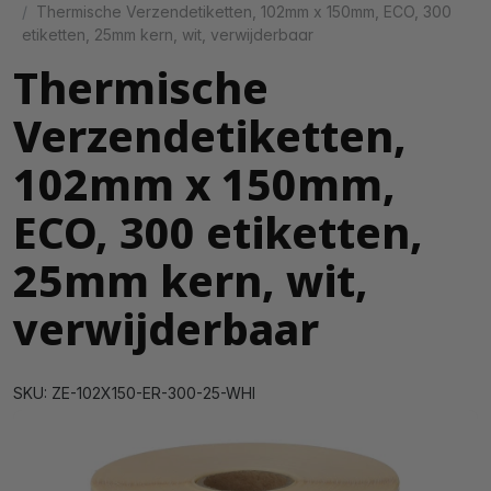
Thermische Verzendetiketten, 102mm x 150mm, ECO, 300
etiketten, 25mm kern, wit, verwijderbaar
Thermische
Verzendetiketten,
102mm x 150mm,
ECO, 300 etiketten,
25mm kern, wit,
verwijderbaar
SKU: ZE-102X150-ER-300-25-WHI