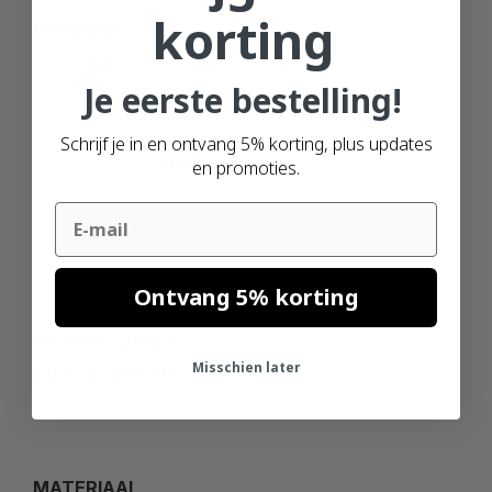
korting
FORMAAT
102MM
Je eerste bestelling!
Schrijf je in en ontvang 5% korting, plus updates
150MM
en promoties.
Email
Ontvang 5% korting
PRINTTECHNIEK
Misschien later
DIRECT THERMISCH
MATERIAAL