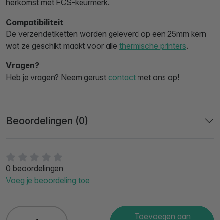
herkomst met FCS-keurmerk.
Compatibiliteit
De verzendetiketten worden geleverd op een 25mm kern
wat ze geschikt maakt voor alle
thermische printers
.
Vragen?
Heb je vragen? Neem gerust
contact
met ons op!
Beoordelingen (0)
0 beoordelingen
Voeg je beoordeling toe
Toevoegen aan