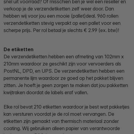
snel uit voorraad? Of misschien ben je wel een reseller en
verkoop je de verzendetiketten zelf weer door. Dan
hebben wij voor jou een mooie (pallet)deal. 960 rollen
verzendetiketten stevig verpakt op een pallet voor een
scherpe prijs. Per rol betaal je slechts € 2.99 (ex. btw)!
De etiketten
De verzendetiketten hebben een afmeting van 102mm x
210mm waardoor ze geschikt zijn voor vervoerders als
PostNL, DPD, en UPS. De verzendetiketten hebben een
permanente lijm waardoor ze goed op het pakket blijven
zitten. Je hoeft je geen zorgen te maken dat jou pakketten
kwijtraken doordat de labels eraf vallen.
Elke rol bevat 210 etiketten waardoor je best wat pakketjes
kan versturen voordat je de rol moet vervangen. De
etiketten zijn gemaakt van thermisch materiaal zonder
coating. Wij gebruiken alleen papier van verantwoorde