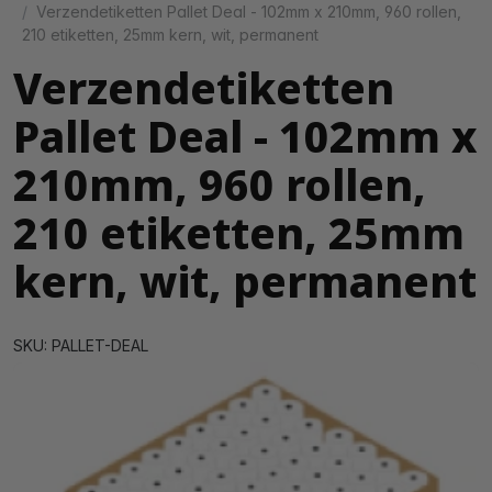
Verzendetiketten Pallet Deal - 102mm x 210mm, 960 rollen,
210 etiketten, 25mm kern, wit, permanent
Verzendetiketten
Pallet Deal - 102mm x
210mm, 960 rollen,
210 etiketten, 25mm
kern, wit, permanent
SKU: PALLET-DEAL