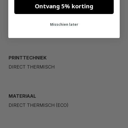
Ontvang 5% korting
210MM
Misschien later
PRINTTECHNIEK
DIRECT THERMISCH
MATERIAAL
DIRECT THERMISCH (ECO)