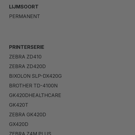
LIJMSOORT
PERMANENT
PRINTERSERIE
ZEBRA ZD410
ZEBRA ZD420D
BIXOLON SLP-DX420G
BROTHER TD-4100N
GK420DHEALTHCARE
GK420T
ZEBRA GK420D
GX420D
ZEBRA Z4M PLUS