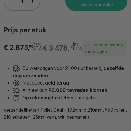
winkelwagentje
Prijs per stuk
Excl.
Incl.
Levering binnen 1
€ 2.875,
€ 3.478,
00
75
BTW
BTW
werkdagen
Op werkdagen voor 21:00 uur besteld,
dezelfde
dag verzonden
Niet goed,
geld terug
Al meer dan
90.000 tevreden klanten
Op rekening bestellen
is mogelijk
Verzendetiketten Pallet Deal - 102mm x 210mm, 960 rollen,
210 etiketten, 25mm kern, wit, permanent