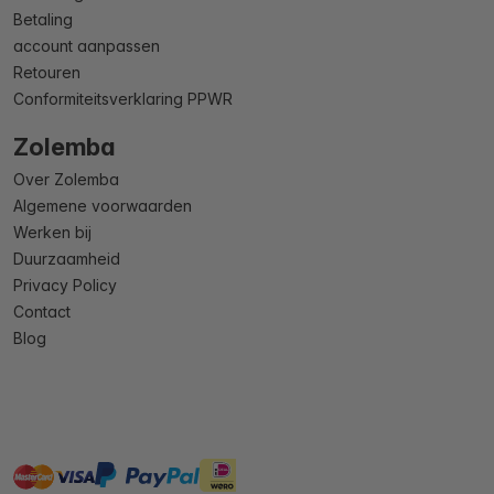
Betaling
account aanpassen
Retouren
Conformiteitsverklaring PPWR
Zolemba
Over Zolemba
Algemene voorwaarden
Werken bij
Duurzaamheid
Privacy Policy
Contact
Blog
master
visa
ideal
paypal
On account