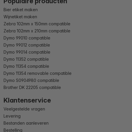
Populaire producten
Bier etiket maken
Wijnetiket maken
Zebra 102mm x 150mm compatible
Zebra 102mm x 210mm compatible
Dymo 99010 compatible
Dymo 99012 compatible
Dymo 99014 compatible
Dymo 11352 compatible
Dymo 11354 compatible
Dymo 11354 removable compatible
Dymo S0904980 compatible
Brother DK 22205 compatible
Klantenservice
Veelgestelde vragen
Levering
Bestanden aanleveren
Bestelling