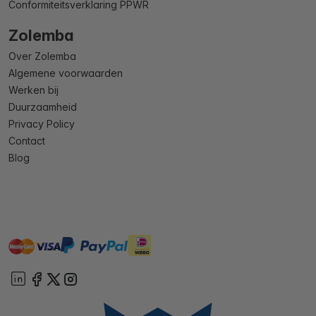
Conformiteitsverklaring PPWR
Zolemba
Over Zolemba
Algemene voorwaarden
Werken bij
Duurzaamheid
Privacy Policy
Contact
Blog
master
visa
ideal
paypal
On account