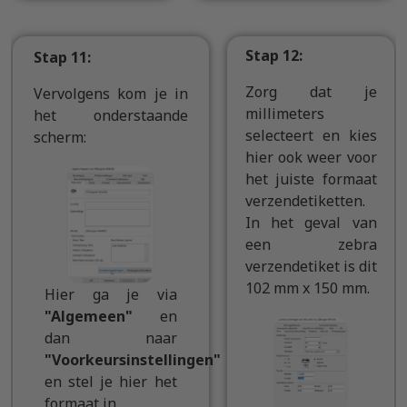
Stap 12:
Stap 11:
Zorg dat je
Vervolgens kom je in
millimeters
het onderstaande
selecteert en kies
scherm:
hier ook weer voor
het juiste formaat
verzendetiketten.
In het geval van
een zebra
verzendetiket is dit
102 mm x 150 mm.
Hier ga je via
"Algemeen"
en
dan naar
"Voorkeursinstellingen"
en stel je hier het
formaat in.