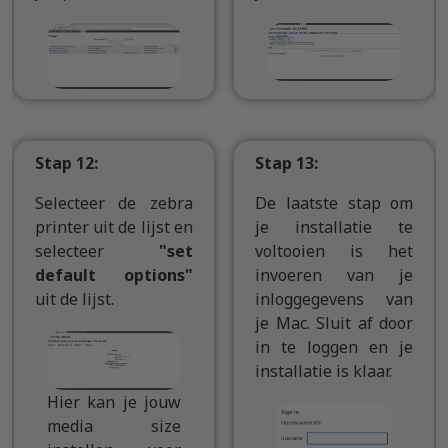
Stap 12:
Stap 13:
Selecteer de zebra
De laatste stap om
printer uit de lijst en
je installatie te
selecteer
"set
voltooien is het
default options"
invoeren van je
uit de lijst.
inloggegevens van
je Mac. Sluit af door
in te loggen en je
installatie is klaar.
Hier kan je jouw
media size