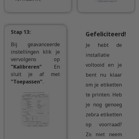
Stap 13:
Gefeliciteerd!
Bij geavanceerde
Je hebt de
instellingen klik je
installatie
vervolgens op
voltooid en je
"Kalibreren"
En
sluit je af met
bent nu klaar
"Toepassen"
.
om je etiketten
te printen. Heb
je nog genoeg
zebra etiketten
op voorraad?
Zo niet neem