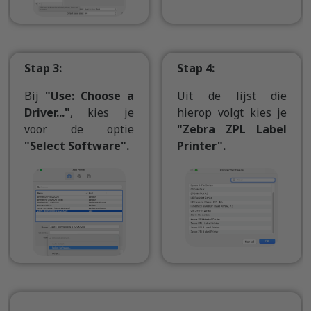
Stap 3:
Stap 4:
Bij
"Use: Choose a
Uit de lijst die
Driver..."
, kies je
hierop volgt kies je
voor de optie
"Zebra ZPL Label
"Select Software".
Printer".