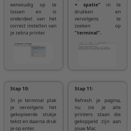
eenvoudig op te
+ spatie”
in te
lossen en is
drukken en
onderdeel van het
vervolgens te
correct instellen van
zoeken op
je zebra printer.
"terminal".
Stap 10:
Stap 11:
In je terminal plak
Refresh je pagina,
je vervolgens het
nu zie je alle
gekopieerde stukje
printers staan die
tekst en daarna druk
gekoppeld zijn aan
je op enter.
jouw Mac.