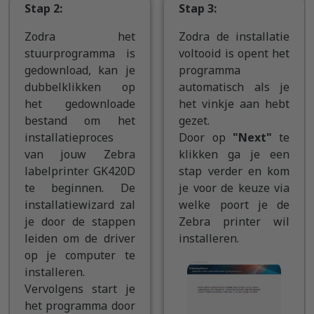
Stap 2:
Stap 3:
Zodra het
Zodra de installatie
stuurprogramma is
voltooid is opent het
gedownload, kan je
programma
dubbelklikken op
automatisch als je
het gedownloade
het vinkje aan hebt
bestand om het
gezet.
installatieproces
Door op
"Next"
te
van jouw Zebra
klikken ga je een
labelprinter GK420D
stap verder en kom
te beginnen. De
je voor de keuze via
installatiewizard zal
welke poort je de
je door de stappen
Zebra printer wil
leiden om de driver
installeren.
op je computer te
installeren.
Vervolgens start je
het programma door