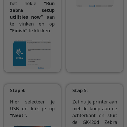
het hokje
"Run
zebra setup
utilities now"
aan
te vinken en op
"Finish"
te klikken.
Stap 4:
Stap 5:
Hier selecteer je
Zet nu je printer aan
USB en klik je op
met de knop aan de
"Next".
achterkant en sluit
de GK420d Zebra