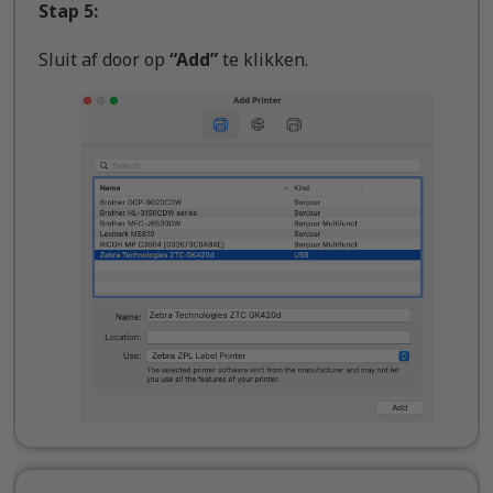
Stap 5:
Sluit af door op
“Add”
te klikken.