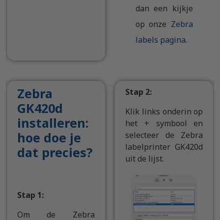
dan een kijkje
op onze
Zebra
labels pagina.
Zebra
Stap 2:
GK420d
Klik links onderin op
installeren:
het + symbool en
hoe doe je
selecteer de Zebra
labelprinter GK420d
dat precies?
uit de lijst.
Stap 1:
Om de Zebra