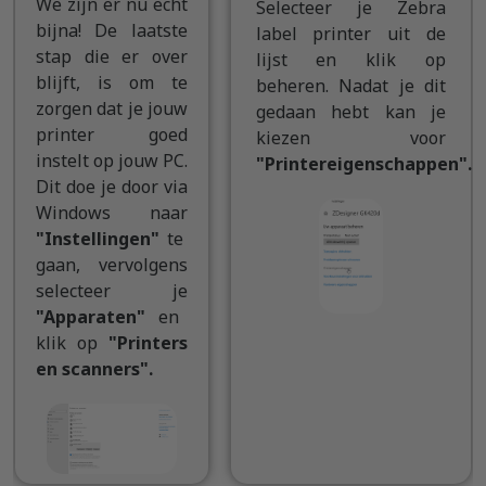
We zijn er nu echt
Selecteer je Zebra
bijna! De laatste
label printer uit de
stap die er over
lijst en klik op
blijft, is om te
beheren. Nadat je dit
zorgen dat je jouw
gedaan hebt kan je
printer goed
kiezen voor
instelt op jouw PC.
"Printereigenschappen".
Dit doe je door via
Windows naar
"Instellingen"
te
gaan, vervolgens
selecteer je
"Apparaten"
en
klik op
"Printers
en scanners".