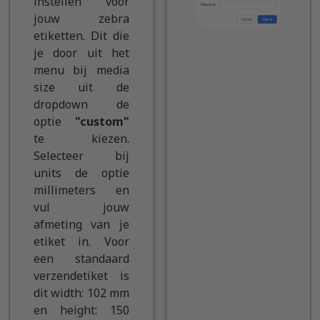
instellen voor
jouw zebra
etiketten. Dit die
je door uit het
menu bij media
size uit de
dropdown de
optie
"custom"
te kiezen.
Selecteer bij
units de optie
millimeters en
vul jouw
afmeting van je
etiket in. Voor
een standaard
verzendetiket is
dit width: 102 mm
en height: 150