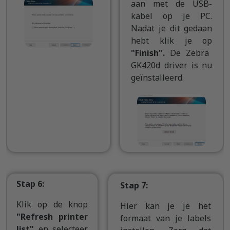
aan met de USB-
kabel op je PC.
Nadat je dit gedaan
hebt klik je op
"Finish".
De Zebra
GK420d driver is nu
geïnstalleerd.
Stap 6:
Stap 7:
Klik op de knop
Hier kan je je het
"Refresh printer
formaat van je labels
list"
en selecteer