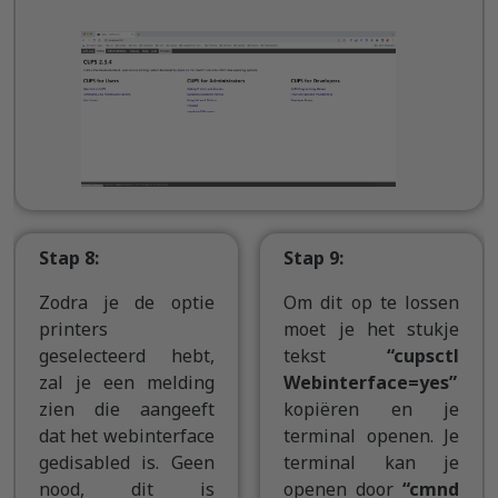
Stap 8:
Stap 9:
Zodra je de optie
Om dit op te lossen
printers
moet je het stukje
geselecteerd hebt,
tekst
“cupsctl
zal je een melding
Webinterface=yes”
zien die aangeeft
kopiëren en je
dat het webinterface
terminal openen. Je
gedisabled is. Geen
terminal kan je
nood, dit is
openen door
“cmnd