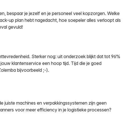
en, bespaar je jezelf en je personeel veel kopzorgen. Welke
ack-up plan hebt nagedacht, hoe soepeler alles verloopt als
eval gevuld!
ttevredenheid. Sterker nog: uit onderzoek blijkt dat tot 96%
jouw klantenservice een hoop tijd. Tijd die je goed
Zolemba bijvoorbeeld ;-).
 de juiste machines en verpakkingssystemen zijn geen
anners voor meer efficiency in je logistieke processen?