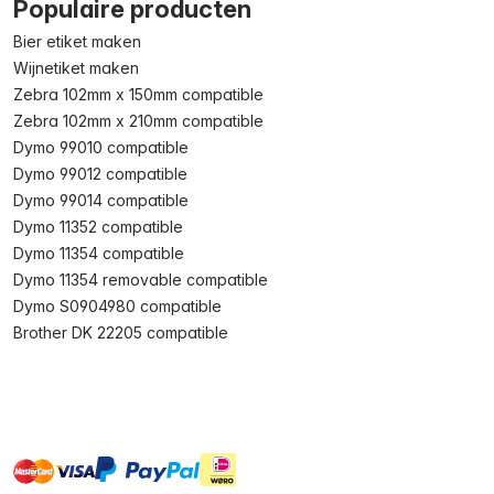
Populaire producten
Bier etiket maken
Wijnetiket maken
Zebra 102mm x 150mm compatible
Zebra 102mm x 210mm compatible
Dymo 99010 compatible
Dymo 99012 compatible
Dymo 99014 compatible
Dymo 11352 compatible
Dymo 11354 compatible
Dymo 11354 removable compatible
Dymo S0904980 compatible
Brother DK 22205 compatible
master
visa
ideal
paypal
On account