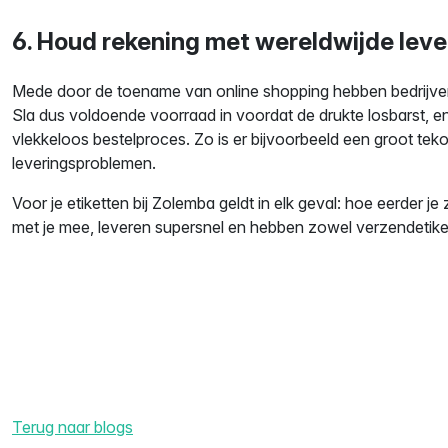
6. Houd rekening met wereldwijde lev
Mede door de toename van online shopping hebben bedrijven 
Sla dus voldoende voorraad in voordat de drukte losbarst, e
vlekkeloos bestelproces. Zo is er bijvoorbeeld een groot teko
leveringsproblemen.
Voor je etiketten bij Zolemba geldt in elk geval: hoe eerder j
met je mee, leveren supersnel en hebben zowel verzendetiket
Terug naar blogs