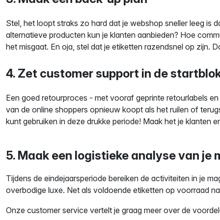
Stel, het loopt straks zo hard dat je webshop sneller leeg i
alternatieve producten kun je klanten aanbieden? Hoe commun
het misgaat. En oja, stel dat je etiketten razendsnel op zijn.
4. Zet customer support in de startbl
Een goed retourproces - met vooraf geprinte retourlabels en 
van de online shoppers opnieuw koopt als het ruilen of terugs
kunt gebruiken in deze drukke periode! Maak het je klanten en 
5. Maak een logistieke analyse van je
Tijdens de eindejaarsperiode bereiken de activiteiten in je 
overbodige luxe. Net als voldoende etiketten op voorraad nat
Onze customer service vertelt je graag meer over de voorde