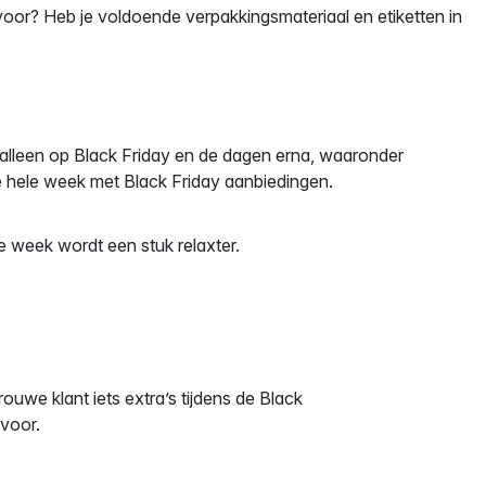
 voor? Heb je voldoende verpakkingsmateriaal en etiketten in
 alleen op Black Friday en de dagen erna, waaronder
e hele week met Black Friday aanbiedingen.
 de week wordt een stuk relaxter.
rouwe klant iets extra’s tijdens de Black
 voor.