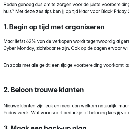
Reden genoeg dus om te zorgen voor de juiste voorbereiding e
huis? Met deze zes tips ben jij op tijd klaar voor Black Friday
1. Begin op tijd met organiseren
Maar liefst 62% van de verkopen wordt tegenwoordig al gerea
Cyber Monday, zichtbaar te zijn. Ook op de dagen ervoor wil 
En zoals met alle geldt: een tijdige voorbereiding voorkomt la
2. Beloon trouwe klanten
Nieuwe klanten zijn leuk en meer dan welkom natuurlijk, maar v
Friday week. Wat
voor soort bedankje of beloning kies jij voo
3. Maak een back-up plan