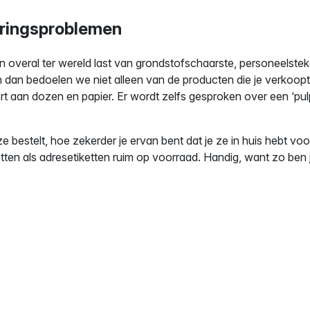
eringsproblemen
overal ter wereld last van grondstofschaarste, personeelsteko
n dan bedoelen we niet alleen van de producten die je verkoopt
rt aan dozen en papier. Er wordt zelfs gesproken over een ‘pulp 
e ze bestelt, hoe zekerder je ervan bent dat je ze in huis hebt 
ten als adresetiketten ruim op voorraad. Handig, want zo ben j