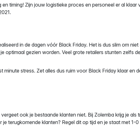
n timing! Zijn jouw logistieke proces en personeel er al klaar
 2021.
liseerd in de dagen vóór Black Friday. Het is dus slim om niet
je optimaal gezien worden. Veel grote retailers stunten
zelfs d
st minute stress. Zet alles dus ruim voor Black Friday klaar en
ergeet ook je bestaande klanten niet. Bij Zolemba krijg je als t
r je terugkomende klanten? Regel dit op tijd en je staat met 1-0