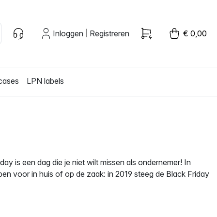
Inloggen
Registreren
€ 0,00
|
cases
LPN labels
iday is een dag die je niet wilt missen als ondernemer! In
n voor in huis of op de zaak: in 2019 steeg de Black Friday