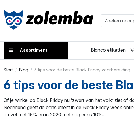
Blanco etiketten
V
Assortiment
Start
Blog
6 tips voor de beste Black Friday voorbereiding
6 tips voor de beste Bl
Of je winkel op Black Friday nu ‘zwart van het volk’ ziet of da
Nederland geeft de consument in de Black Friday week onlin
omzet met 15% en in 2020 met nog eens 10%.