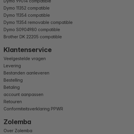
Dymo 99014 compatible
Dymo 11352 compatible
Dymo 11354 compatible
Dymo 11354 removable compatible
Dymo S0904980 compatible
Brother DK 22205 compatible
Klantenservice
Veelgestelde vragen
Levering
Bestanden aanleveren
Bestelling
Betaling
account aanpassen
Retouren
Conformiteitsverklaring PPWR
Zolemba
Over Zolemba