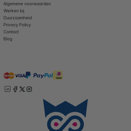
Algemene voorwaarden
Werken bij
Duurzaamheid
Privacy Policy
Contact
Blog
master
visa
ideal
paypal
On account