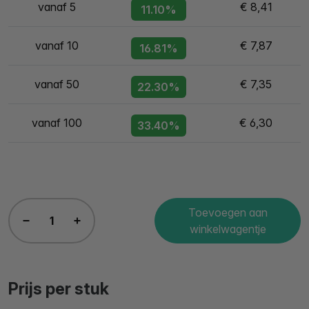
vanaf 5
€ 8,41
11.10%
vanaf 10
€ 7,87
16.81%
vanaf 50
€ 7,35
22.30%
vanaf 100
€ 6,30
33.40%
Toevoegen aan
winkelwagentje
Prijs per stuk