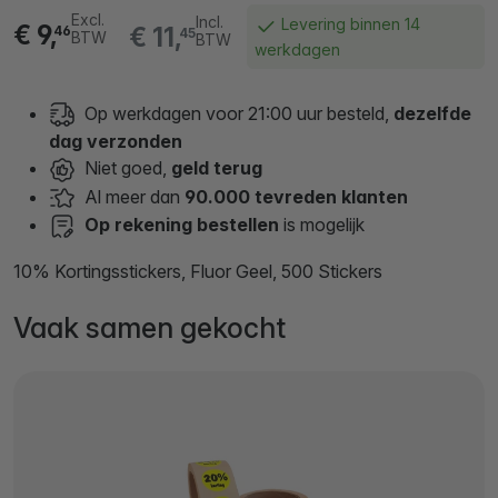
Excl.
Incl.
Levering binnen 14
€ 9,
€ 11,
46
45
BTW
BTW
werkdagen
Op werkdagen voor 21:00 uur besteld,
dezelfde
dag verzonden
Niet goed,
geld terug
Al meer dan
90.000 tevreden klanten
Op rekening bestellen
is mogelijk
10% Kortingsstickers, Fluor Geel, 500 Stickers
Vaak samen gekocht