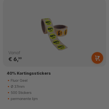
Vanaf
€ 6,
30
40% Kortingsstickers
Fluor Geel
Ø 37mm
500 Stickers
permanente lijm