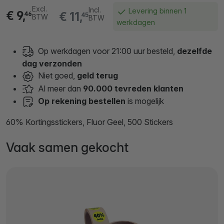
Excl.
Incl.
Levering binnen 1
€ 9,
€ 11,
46
45
BTW
BTW
werkdagen
Op werkdagen voor 21:00 uur besteld,
dezelfde
dag verzonden
Niet goed,
geld terug
Al meer dan
90.000 tevreden klanten
Op rekening bestellen
is mogelijk
60% Kortingsstickers, Fluor Geel, 500 Stickers
Vaak samen gekocht