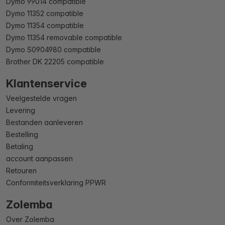
Dymo 99014 compatible
Dymo 11352 compatible
Dymo 11354 compatible
Dymo 11354 removable compatible
Dymo S0904980 compatible
Brother DK 22205 compatible
Klantenservice
Veelgestelde vragen
Levering
Bestanden aanleveren
Bestelling
Betaling
account aanpassen
Retouren
Conformiteitsverklaring PPWR
Zolemba
Over Zolemba