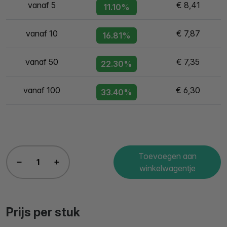
vanaf 5
€ 8,41
11.10%
vanaf 10
€ 7,87
16.81%
vanaf 50
€ 7,35
22.30%
vanaf 100
€ 6,30
33.40%
Toevoegen aan
winkelwagentje
Prijs per stuk