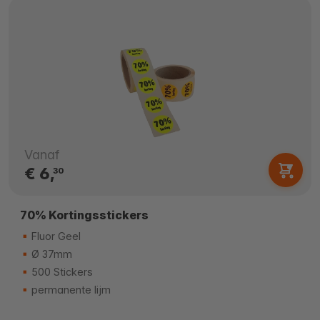
Vanaf
€ 6,
30
70% Kortingsstickers
Fluor Geel
Ø 37mm
500 Stickers
permanente lijm