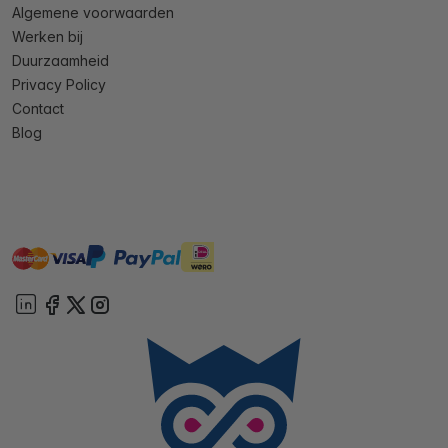
Algemene voorwaarden
Werken bij
Duurzaamheid
Privacy Policy
Contact
Blog
master
visa
ideal
paypal
On account