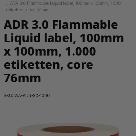
ADR 3.0 Flammable Liquid label, 100mm x 100mm, 1.000
etiketten, core 76mm
ADR 3.0 Flammable
Liquid label, 100mm
x 100mm, 1.000
etiketten, core
76mm
SKU: WA-ADR-30-1000