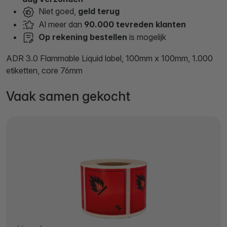
Niet goed,
geld terug
Al meer dan
90.000 tevreden klanten
Op rekening bestellen
is mogelijk
ADR 3.0 Flammable Liquid label, 100mm x 100mm, 1.000
etiketten, core 76mm
Vaak samen gekocht