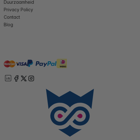
Duurzaamheid
Privacy Policy
Contact
Blog
master
visa
ideal
paypal
On account