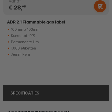
Vanaf
€ 28,
95
ADR 2.1 Flammable gas label
100mm x 100mm
Kunststof (PP)
Permanente lijm
1.000 etiketten
76mm kern
SPECIFICATIES