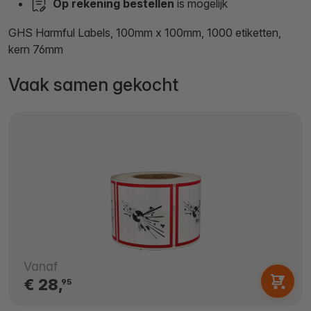
Op rekening bestellen
is mogelijk
GHS Harmful Labels, 100mm x 100mm, 1000 etiketten,
kern 76mm
Vaak samen gekocht
Vanaf
€ 28,
95