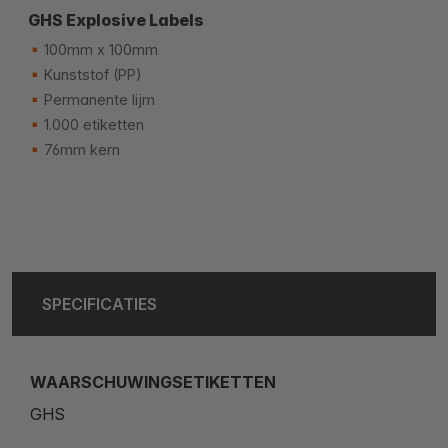
GHS Explosive Labels
100mm x 100mm
Kunststof (PP)
Permanente lijm
1.000 etiketten
76mm kern
SPECIFICATIES
WAARSCHUWINGSETIKETTEN
GHS