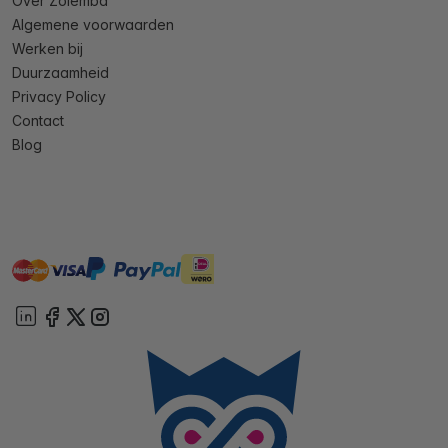
Over Zolemba
Algemene voorwaarden
Werken bij
Duurzaamheid
Privacy Policy
Contact
Blog
master
visa
ideal
paypal
On account