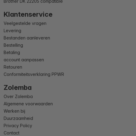
Brother DK 22205 compatible
Klantenservice
Veelgestelde vragen
Levering
Bestanden aanleveren
Bestelling
Betaling
account aanpassen
Retouren
Conformiteitsverklaring PPWR
Zolemba
Over Zolemba
Algemene voorwaarden
Werken bij
Duurzaamheid
Privacy Policy
Contact