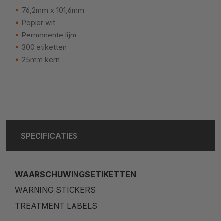
76,2mm x 101,6mm
Papier wit
Permanente lijm
300 etiketten
25mm kern
SPECIFICATIES
WAARSCHUWINGSETIKETTEN
WARNING STICKERS
TREATMENT LABELS