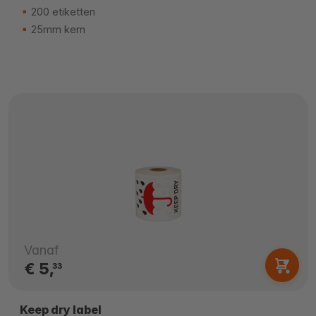
200 etiketten
25mm kern
Vanaf
€ 5,
33
Keep dry label