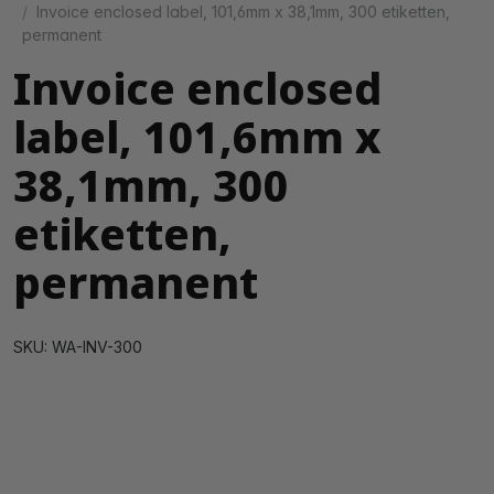
Invoice enclosed label, 101,6mm x 38,1mm, 300 etiketten,
permanent
Invoice enclosed
label, 101,6mm x
38,1mm, 300
etiketten,
permanent
SKU: WA-INV-300