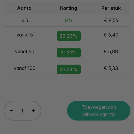
Aantal
Korting
Per stuk
< 5
0%
€ 8,56
vanaf 5
€ 6,40
25.23%
vanaf 50
€ 5,88
31.31%
vanaf 100
€ 5,33
37.73%
Toevoegen aan
winkelwagentje