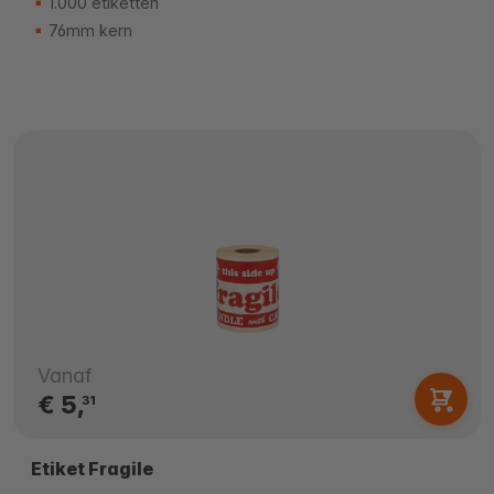
1.000 etiketten
76mm kern
Vanaf
€ 5,
31
Etiket Fragile