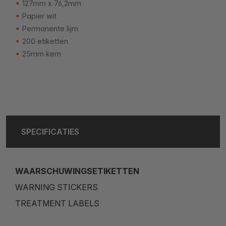
127mm x 76,2mm
Papier wit
Permanente lijm
200 etiketten
25mm kern
SPECIFICATIES
WAARSCHUWINGSETIKETTEN
WARNING STICKERS
TREATMENT LABELS