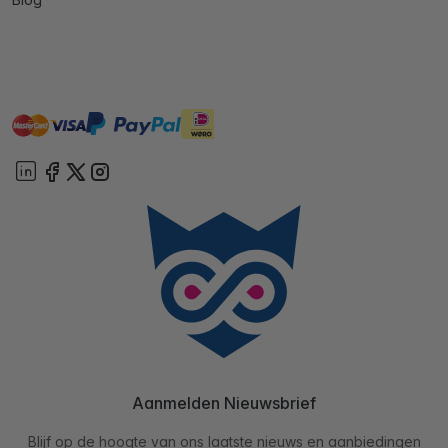
master
visa
ideal
paypal
On account
Aanmelden Nieuwsbrief
Blijf op de hoogte van ons laatste nieuws en aanbiedingen