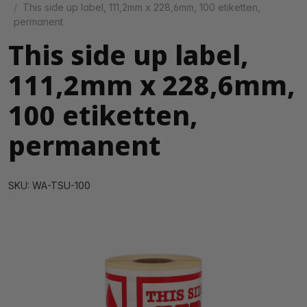
This side up label, 111,2mm x 228,6mm, 100 etiketten,
permanent
This side up label,
111,2mm x 228,6mm,
100 etiketten,
permanent
SKU: WA-TSU-100