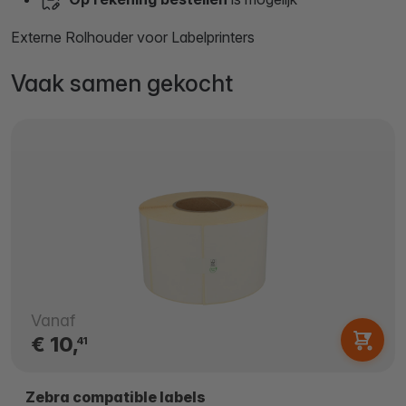
Externe Rolhouder voor Labelprinters
Vaak samen gekocht
Vanaf
€ 10,
41
Zebra compatible labels