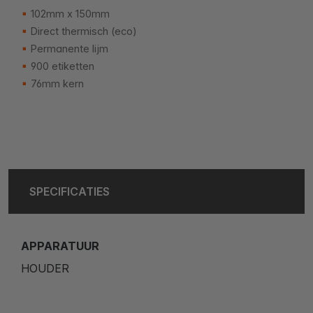
102mm x 150mm
Direct thermisch (eco)
Permanente lijm
900 etiketten
76mm kern
SPECIFICATIES
APPARATUUR
HOUDER