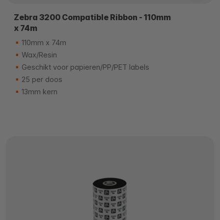
Zebra 3200 Compatible Ribbon - 110mm
x 74m
110mm x 74m
Wax/Resin
Geschikt voor papieren/PP/PET labels
25 per doos
13mm kern