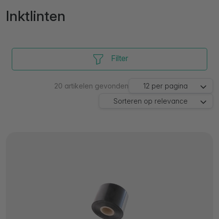
Inktlinten
Filter
20
artikelen gevonden
12
per pagina
Sorteren op
relevance