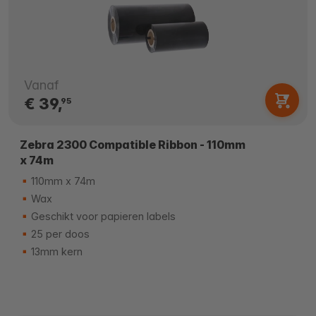
Vanaf
€ 39,
95
Zebra 2300 Compatible Ribbon - 110mm
x 74m
110mm x 74m
Wax
Geschikt voor papieren labels
25 per doos
13mm kern