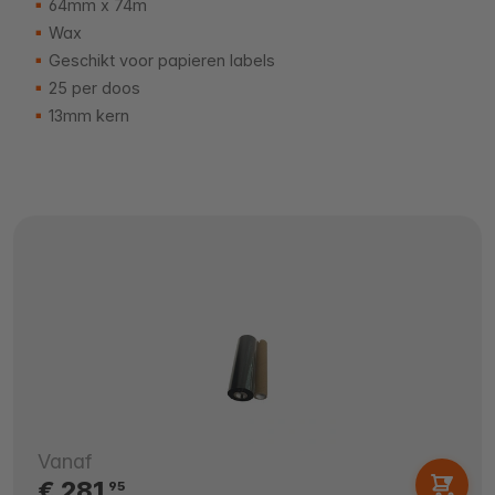
64mm x 74m
Wax
Geschikt voor papieren labels
25 per doos
13mm kern
Vanaf
€ 281,
95