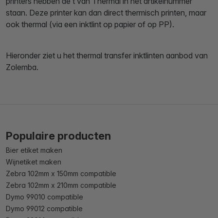
printers hebben de t van Thermal in het artikelnummer
staan. Deze printer kan dan direct thermisch printen, maar
ook thermal (via een inktlint op papier of op PP).
Hieronder ziet u het thermal transfer inktlinten aanbod van
Zolemba.
Populaire producten
Bier etiket maken
Wijnetiket maken
Zebra 102mm x 150mm compatible
Zebra 102mm x 210mm compatible
Dymo 99010 compatible
Dymo 99012 compatible