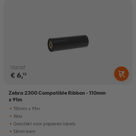
Vanaf
€ 6,
13
Zebra 2300 Compatible Ribbon - 110mm
x 91m
110mm x 91m
Wax
Geschikt voor papieren labels
13mm kern