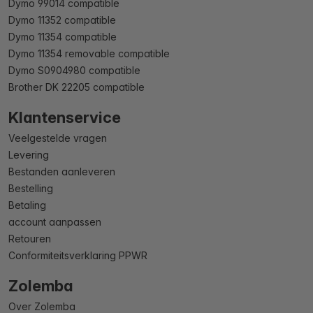
Dymo 99014 compatible
Dymo 11352 compatible
Dymo 11354 compatible
Dymo 11354 removable compatible
Dymo S0904980 compatible
Brother DK 22205 compatible
Klantenservice
Veelgestelde vragen
Levering
Bestanden aanleveren
Bestelling
Betaling
account aanpassen
Retouren
Conformiteitsverklaring PPWR
Zolemba
Over Zolemba