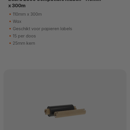
x 300m
110mm x 300m
Wax
Geschikt voor papieren labels
15 per doos
25mm kern