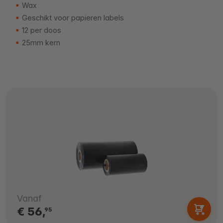
Wax
Geschikt voor papieren labels
12 per doos
25mm kern
Vanaf
€ 56,
95