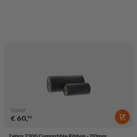
Vanaf
€ 60,
95
Zebra 2300 Compatible Ribbon - 110mm