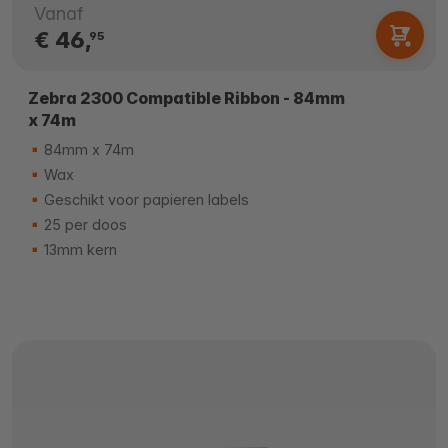
Vanaf
€ 46,
95
Zebra 2300 Compatible Ribbon - 84mm
x 74m
84mm x 74m
Wax
Geschikt voor papieren labels
25 per doos
13mm kern