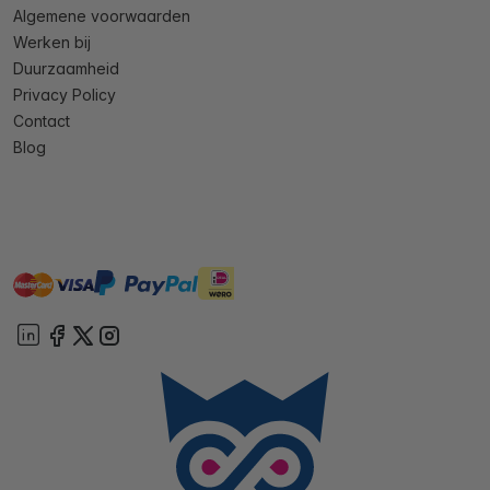
Algemene voorwaarden
Werken bij
Duurzaamheid
Privacy Policy
Contact
Blog
master
visa
ideal
paypal
On account