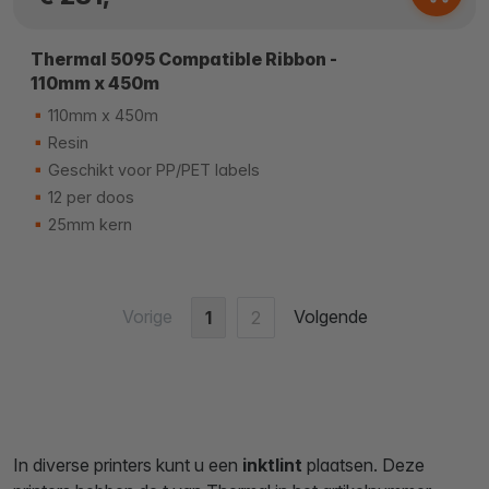
Thermal 5095 Compatible Ribbon -
110mm x 450m
110mm x 450m
Resin
Geschikt voor PP/PET labels
12 per doos
25mm kern
Vorige
Volgende
1
2
In diverse printers kunt u een
inktlint
plaatsen. Deze