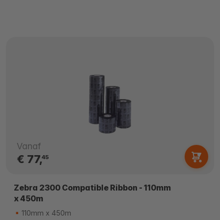
Vanaf
€ 77,
45
Zebra 2300 Compatible Ribbon - 110mm
x 450m
110mm x 450m