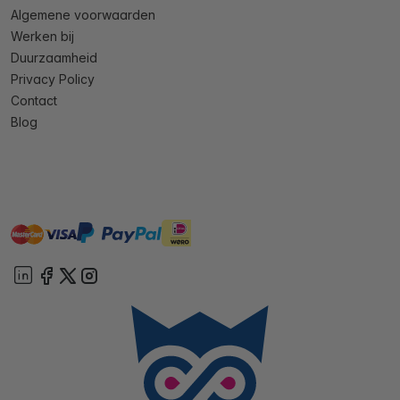
Algemene voorwaarden
Werken bij
Duurzaamheid
Privacy Policy
Contact
Blog
master
visa
ideal
paypal
On account