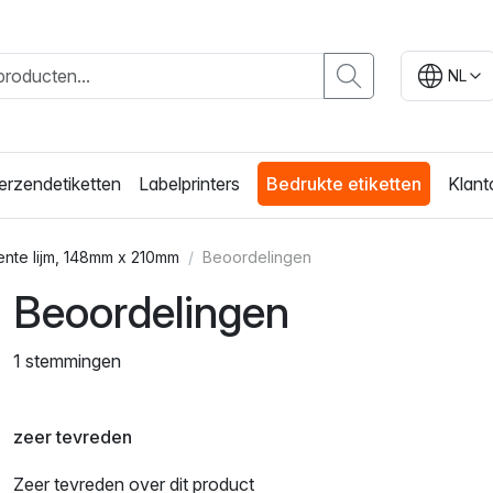
NL
erzendetiketten
Labelprinters
Bedrukte etiketten
Klant
nente lijm, 148mm x 210mm
Beoordelingen
Beoordelingen
1 stemmingen
zeer tevreden
Zeer tevreden over dit product