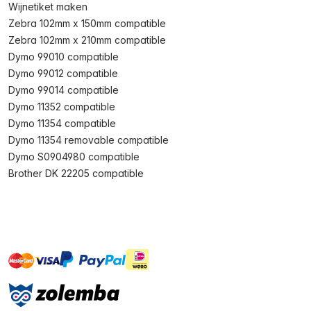
Wijnetiket maken
Zebra 102mm x 150mm compatible
Zebra 102mm x 210mm compatible
Dymo 99010 compatible
Dymo 99012 compatible
Dymo 99014 compatible
Dymo 11352 compatible
Dymo 11354 compatible
Dymo 11354 removable compatible
Dymo S0904980 compatible
Brother DK 22205 compatible
master
visa
ideal
paypal
On account