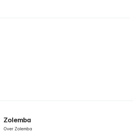
Zolemba
Over Zolemba