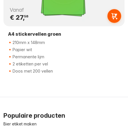
Vanaf
€ 27,
58
A4 stickervellen groen
210mm x 148mm
Papier wit
Permanente lijm
2 etiketten per vel
Doos met 200 vellen
Populaire producten
Bier etiket maken