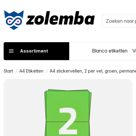
Blanco etiketten
V
Assortiment
Start
A4 Etiketten
A4 stickervellen, 2 per vel, groen, perma