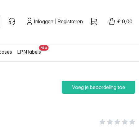
Inloggen
Registreren
€ 0,00
|
cases
LPN labels
Voeg je beoordeling toe