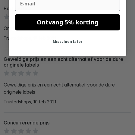
Past perfect
Ontvang 5% korting
Origineel Dymo..........................................
Trustedshops, 19 feb 2021
Misschien later
Geweldige prijs en een echt alternatief voor de dure
originele labels
Geweldige prijs en een echt alternatief voor de dure
originele labels
Trustedshops, 10 feb 2021
Concurrerende prijs