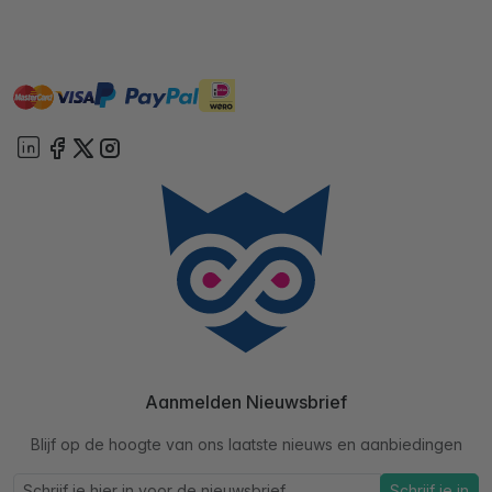
master
visa
ideal
paypal
On account
Aanmelden Nieuwsbrief
Blijf op de hoogte van ons laatste nieuws en aanbiedingen
Schrijf je in