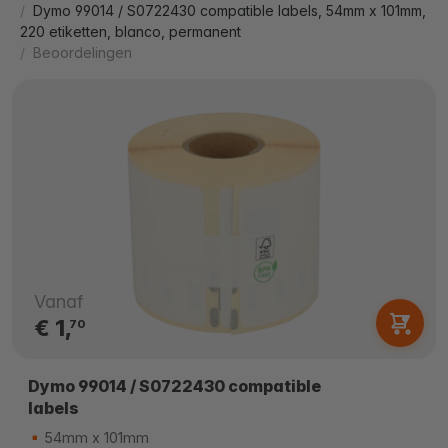
Dymo 99014 / S0722430 compatible labels, 54mm x 101mm,
220 etiketten, blanco, permanent
Beoordelingen
Vanaf
€ 1,
70
Dymo 99014 / S0722430 compatible
labels
54mm x 101mm