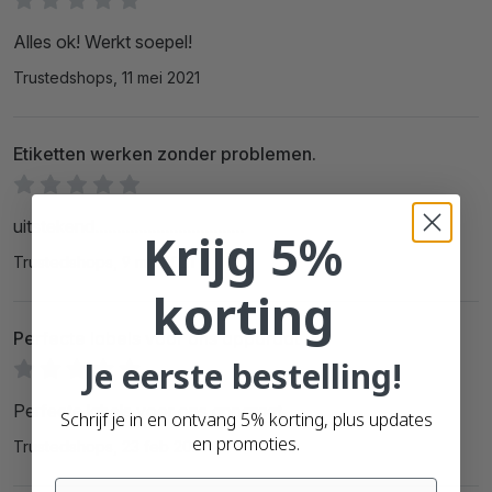
Alles ok! Werkt soepel!
Trustedshops, 11 mei 2021
Etiketten werken zonder problemen.
uitstekend..................................
Krijg 5%
Trustedshops, 9 mrt 2021
korting
Perfecte labels voor ons apparaat
Je eerste bestelling!
Perfecte labels voor ons apparaat
Schrijf je in en ontvang 5% korting, plus updates
en promoties.
Trustedshops, 23 feb 2021
Email