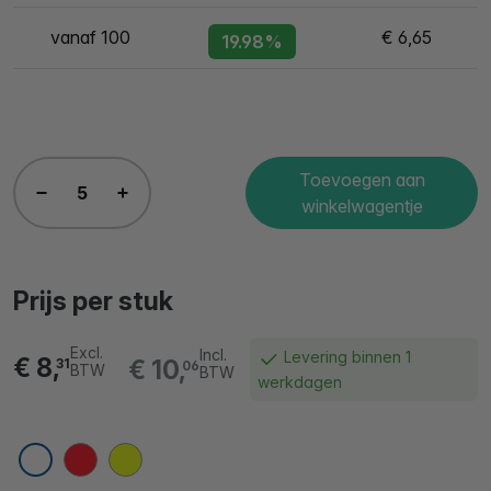
vanaf 100
€ 6,65
19.98%
Toevoegen aan
winkelwagentje
Prijs per stuk
Excl.
Incl.
Levering binnen 1
€ 8,
€ 10,
31
06
BTW
BTW
werkdagen