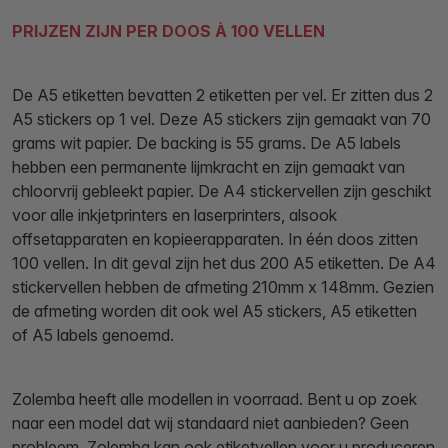
PRIJZEN ZIJN PER DOOS À 100 VELLEN
De A5 etiketten bevatten 2 etiketten per vel. Er zitten dus 2
A5 stickers op 1 vel. Deze A5 stickers zijn gemaakt van 70
grams wit papier. De backing is 55 grams. De A5 labels
hebben een permanente lijmkracht en zijn gemaakt van
chloorvrij gebleekt papier. De A4 stickervellen zijn geschikt
voor alle inkjetprinters en laserprinters, alsook
offsetapparaten en kopieerapparaten. In één doos zitten
100 vellen. In dit geval zijn het dus 200 A5 etiketten. De A4
stickervellen hebben de afmeting 210mm x 148mm. Gezien
de afmeting worden dit ook wel A5 stickers, A5 etiketten
of A5 labels genoemd.
Zolemba heeft alle modellen in voorraad. Bent u op zoek
naar een model dat wij standaard niet aanbieden? Geen
probleem. Zolemba kan ook etiketvellen voor u produceren