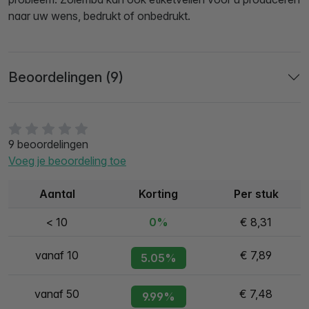
naar uw wens, bedrukt of onbedrukt.
Beoordelingen (9)
9 beoordelingen
Voeg je beoordeling toe
Aantal
Korting
Per stuk
< 10
0%
€ 8,31
vanaf 10
€ 7,89
5.05%
vanaf 50
€ 7,48
9.99%