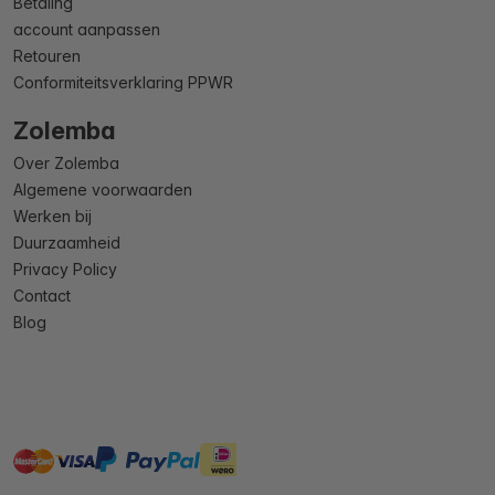
Betaling
account aanpassen
Retouren
Conformiteitsverklaring PPWR
Zolemba
Over Zolemba
Algemene voorwaarden
Werken bij
Duurzaamheid
Privacy Policy
Contact
Blog
master
visa
ideal
paypal
On account