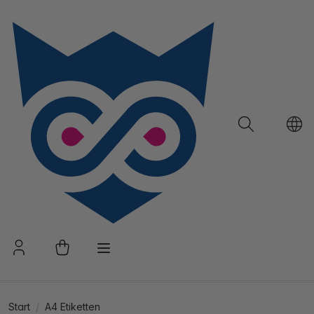
Start
A4 Etiketten