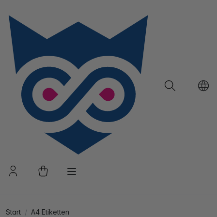
Start
A4 Etiketten