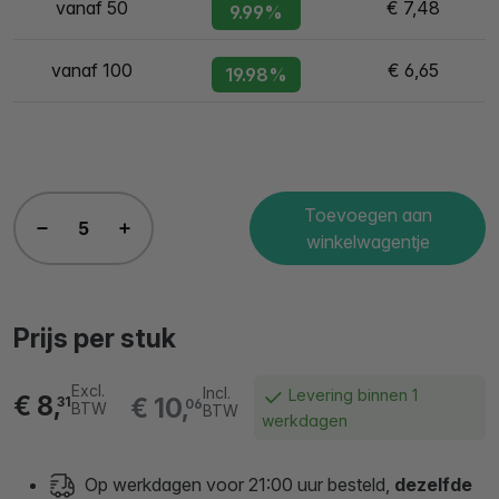
vanaf 50
€ 7,48
9.99%
vanaf 100
€ 6,65
19.98%
Toevoegen aan
winkelwagentje
Prijs per stuk
Excl.
Incl.
Levering binnen 1
€ 8,
€ 10,
31
06
BTW
BTW
werkdagen
Op werkdagen voor 21:00 uur besteld,
dezelfde