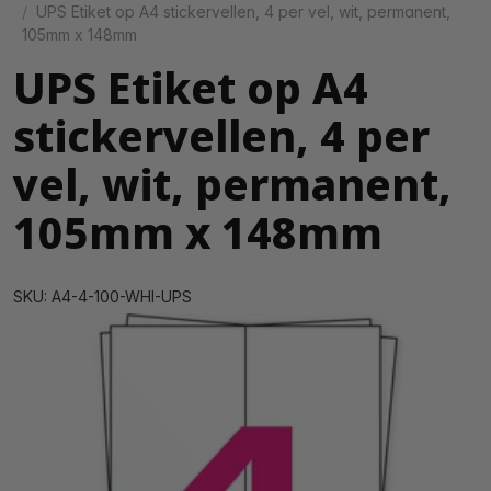
UPS Etiket op A4 stickervellen, 4 per vel, wit, permanent,
105mm x 148mm
UPS Etiket op A4
stickervellen, 4 per
vel, wit, permanent,
105mm x 148mm
SKU: A4-4-100-WHI-UPS