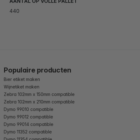
AANTAL OP VOLLE PALLET
440
Populaire producten
Bier etiket maken
Wijnetiket maken
Zebra 102mm x 150mm compatible
Zebra 102mm x 210mm compatible
Dymo 99010 compatible
Dymo 99012 compatible
Dymo 99014 compatible
Dymo 11352 compatible
Dymo 11354 compatible