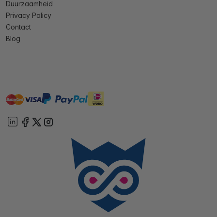
Duurzaamheid
Privacy Policy
Contact
Blog
master
visa
ideal
paypal
On account