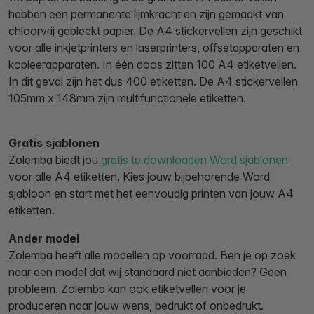
hebben een permanente lijmkracht en zijn gemaakt van
chloorvrij gebleekt papier. De A4 stickervellen zijn geschikt
voor alle inkjetprinters en laserprinters, offsetapparaten en
kopieerapparaten. In één doos zitten 100 A4 etiketvellen.
In dit geval zijn het dus 400 etiketten. De A4 stickervellen
105mm x 148mm zijn multifunctionele etiketten.
Gratis sjablonen
Zolemba biedt jou
gratis te downloaden Word sjablonen
voor alle A4 etiketten. Kies jouw bijbehorende Word
sjabloon en start met het eenvoudig printen van jouw A4
etiketten.
Ander model
Zolemba heeft alle modellen op voorraad. Ben je op zoek
naar een model dat wij standaard niet aanbieden? Geen
probleem. Zolemba kan ook etiketvellen voor je
produceren naar jouw wens, bedrukt of onbedrukt.