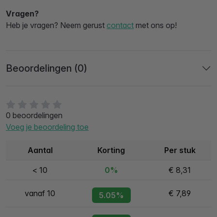
Vragen?
Heb je vragen? Neem gerust
contact
met ons op!
Beoordelingen (0)
0 beoordelingen
Voeg je beoordeling toe
Aantal
Korting
Per stuk
< 10
0%
€ 8,31
vanaf 10
€ 7,89
5.05%