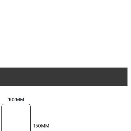
102MM
150MM