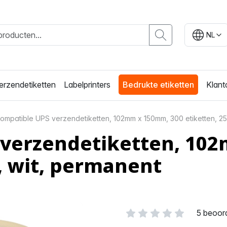
NL
erzendetiketten
Labelprinters
Bedrukte etiketten
Klant
ompatible UPS verzendetiketten, 102mm x 150mm, 300 etiketten, 25
 verzendetiketten, 10
, wit, permanent
5 beoor