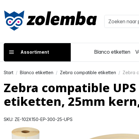
Blanco etiketten
V
Assortiment
Start
Blanco etiketten
Zebra compatible etiketten
Zebra c
Zebra compatible UPS
etiketten, 25mm kern
SKU: ZE-102X150-EP-300-25-UPS