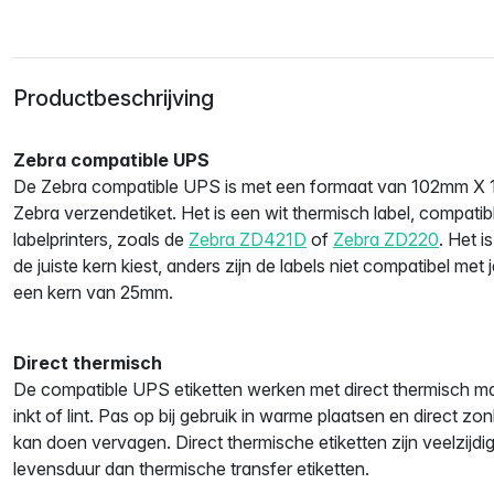
Productbeschrijving
Zebra compatible UPS
De Zebra compatible UPS is met een formaat van 102mm X
Zebra verzendetiket. Het is een wit thermisch label, compatib
labelprinters, zoals de
Zebra ZD421D
of
Zebra ZD220
. Het i
de juiste kern kiest, anders zijn de labels niet compatibel met j
een kern van 25mm.
Direct thermisch
De compatible UPS etiketten werken met direct thermisch ma
inkt of lint. Pas op bij gebruik in warme plaatsen en direct zon
kan doen vervagen. Direct thermische etiketten zijn veelzijd
levensduur dan thermische transfer etiketten.