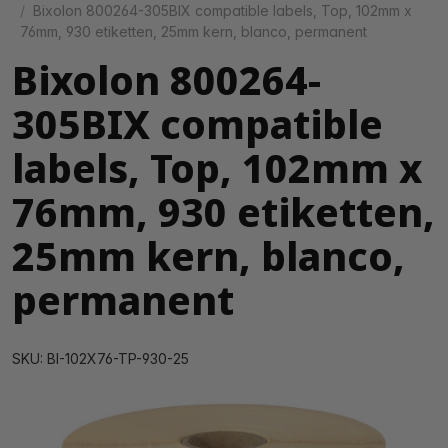
Bixolon 800264-305BIX compatible labels, Top, 102mm x
76mm, 930 etiketten, 25mm kern, blanco, permanent
Bixolon 800264-
305BIX compatible
labels, Top, 102mm x
76mm, 930 etiketten,
25mm kern, blanco,
permanent
SKU: BI-102X76-TP-930-25