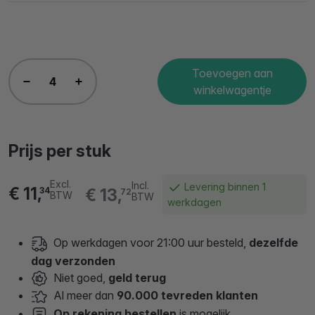
Toevoegen aan
winkelwagentje
Prijs per stuk
Excl.
Incl.
Levering binnen 1
€ 11,
€ 13,
34
72
BTW
BTW
werkdagen
Op werkdagen voor 21:00 uur besteld,
dezelfde
dag verzonden
Niet goed,
geld terug
Al meer dan
90.000 tevreden klanten
Op rekening bestellen
is mogelijk