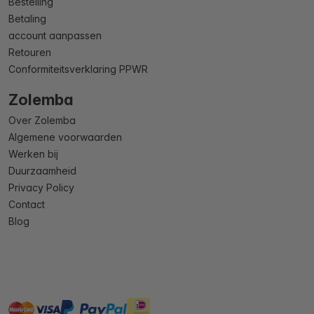
Bestelling
Betaling
account aanpassen
Retouren
Conformiteitsverklaring PPWR
Zolemba
Over Zolemba
Algemene voorwaarden
Werken bij
Duurzaamheid
Privacy Policy
Contact
Blog
master
visa
ideal
paypal
On account