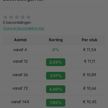
0 beoordelingen
Voeg je beoordeling toe
Aantal
Korting
Per stuk
vanaf 4
0%
€ 11,34
vanaf 12
€ 11,11
2.03%
vanaf 36
€ 10,89
3.97%
vanaf 72
€ 10,66
6.00%
vanaf 144
€ 10,45
7.85%