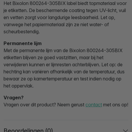
Het Bixolon 800264-305BIX label biedt topmateriaal voor
je etiketten. De beschermende coating tegen UV-licht, vuil
en vetten zorgt voor langdurige leesbaarheid. Let op,
vanwege het papiermateriaal zijn ze niet water- of
scheurbestendig.
Permanente lijm
Met de permanente lijm van de Bixolon 800264-305BIX
etiketten blijven ze goed vastzitten, maar bij het
verwijderen kunnen er lijmresten achterblijven. Let op: de
hechting kan variëren afhankelijk van de temperatuur, dus
bewaar ze op kamertemperatuur en test indien nodig op
het oppervlak.
Vragen?
Vragen over dit product? Neem gerust
contact
met ons op!
Beoordelingen (0)