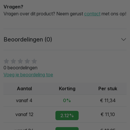
Vragen?
Vragen over dit product? Neem gerust
contact
met ons op!
Beoordelingen (0)
0 beoordelingen
Voeg je beoordeling toe
Aantal
Korting
Per stuk
vanaf 4
0%
€ 11,34
vanaf 12
€ 11,10
2.12%