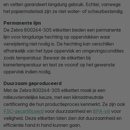
en vetten garandeert langdurig gebruik. Echter, vanwege
het papiermateriaal zijn ze niet water- of scheurbestendig.
Permanente lijm
De Zebra 800264-305 etiketten bieden een permanente
lijm voor langdurige hechting op oppervlakken waar
verwijdering niet nodig is. De hechting kan verschillen
afhankelijk van het type oppervlak en omgevingscondities
zoals temperatuur. Bewaar de etiketten bij
kamertemperatuur en test ze vooraf op het gewenste
oppervlak indien nodig.
Duurzaam geproduceerd
Met de Zebra 800264-305 etiketten maak je een
milieuvriendelijke keuze, met een klimaatneutrale
certificering die hun productieproces kenmerkt. Ze zijn ook
FSC-gecertificeerd
voor duurzaamheid en
BPA-vrij
voor
veiligheid. Deze etiketten laten zien dat duurzaamheid en
efficiëntie hand in hand kunnen gaan.