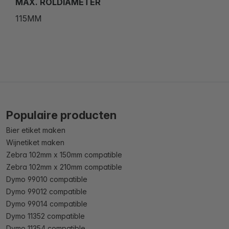
MAX. ROLDIAMETER
115MM
Populaire producten
Bier etiket maken
Wijnetiket maken
Zebra 102mm x 150mm compatible
Zebra 102mm x 210mm compatible
Dymo 99010 compatible
Dymo 99012 compatible
Dymo 99014 compatible
Dymo 11352 compatible
Dymo 11354 compatible