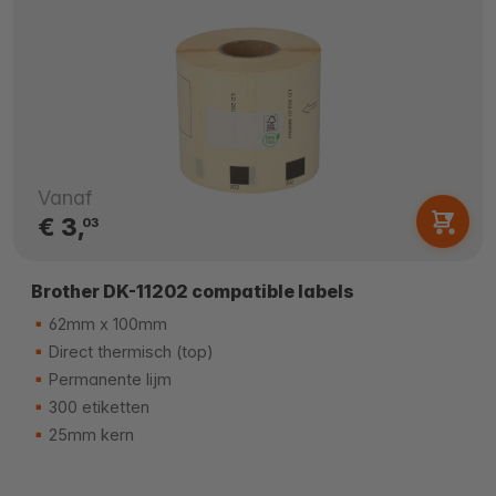
Vanaf
€ 3,
03
Brother DK-11202 compatible labels
62mm x 100mm
Direct thermisch (top)
Permanente lijm
300 etiketten
25mm kern