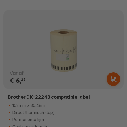
Vanaf
€ 6,
26
Brother DK-22243 compatible label
102mm x 30.48m
Direct thermisch (top)
Permanente lijm
Continuous length