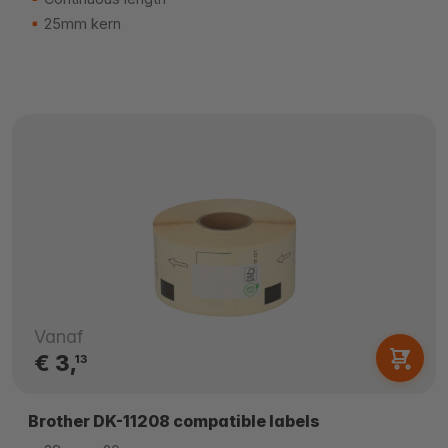
25mm kern
Vanaf
€ 3,
13
Brother DK-11208 compatible labels