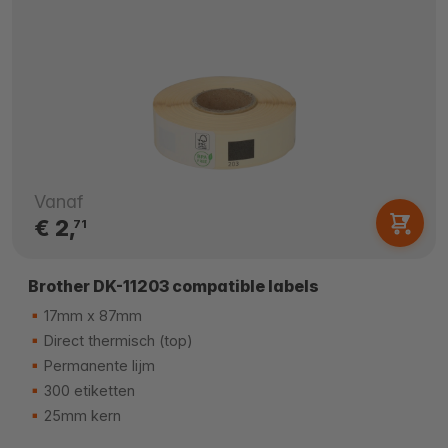
Vanaf
€ 2,
71
Brother DK-11203 compatible labels
17mm x 87mm
Direct thermisch (top)
Permanente lijm
300 etiketten
25mm kern