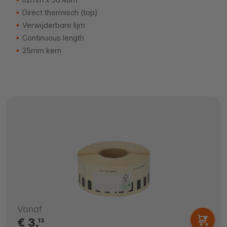
Direct thermisch (top)
Verwijderbare lijm
Continuous length
25mm kern
Vanaf
€ 3,
13