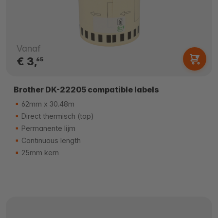
Vanaf
€ 3,
65
Brother DK-22205 compatible labels
62mm x 30.48m
Direct thermisch (top)
Permanente lijm
Continuous length
25mm kern