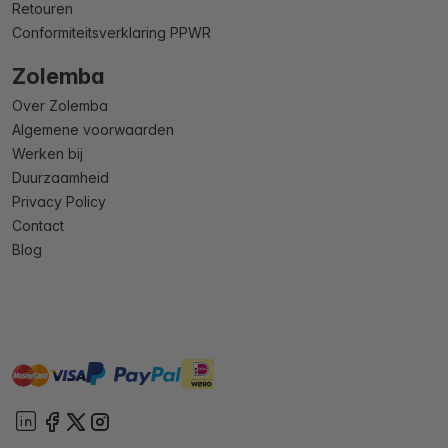
Retouren
Conformiteitsverklaring PPWR
Zolemba
Over Zolemba
Algemene voorwaarden
Werken bij
Duurzaamheid
Privacy Policy
Contact
Blog
master
visa
ideal
paypal
On account