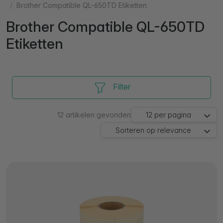
Brother Compatible QL-650TD Etiketten
Brother Compatible QL-650TD
Etiketten
Filter
12
artikelen gevonden
12
per pagina
Sorteren op
relevance