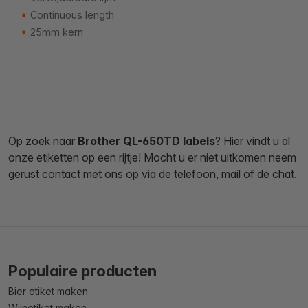
Continuous length
25mm kern
Op zoek naar
Brother QL-650TD labels
? Hier vindt u al
onze etiketten op een rijtje! Mocht u er niet uitkomen neem
gerust contact met ons op via de telefoon, mail of de chat.
Populaire producten
Bier etiket maken
Wijnetiket maken