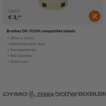
Vanaf
€ 3,
65
Brother DK-11209 compatible labels
29mm x 62mm
Direct thermisch (top)
Permanente lijm
800 etiketten
25mm kern