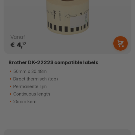
Vanaf
€ 4,
17
Brother DK-22223 compatible labels
50mm x 30.48m
Direct thermisch (top)
Permanente lijm
Continuous length
25mm kern