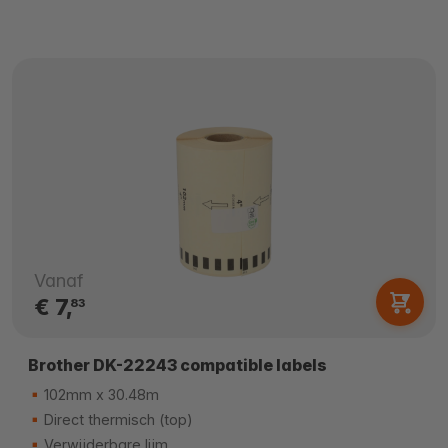
Vanaf
€ 7,
83
Brother DK-22243 compatible labels
102mm x 30.48m
Direct thermisch (top)
Verwijderbare lijm