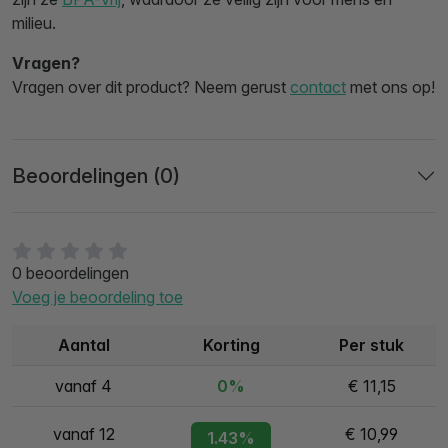
milieu.
Vragen?
Vragen over dit product? Neem gerust
contact
met ons op!
Beoordelingen (0)
0 beoordelingen
Voeg je beoordeling toe
Aantal
Korting
Per stuk
vanaf 4
0%
€ 11,15
vanaf 12
€ 10,99
1.43%