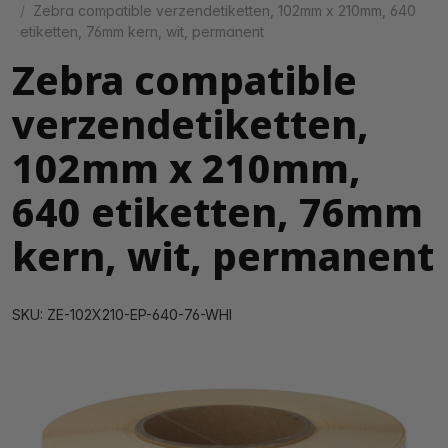
Zebra compatible verzendetiketten, 102mm x 210mm, 640
etiketten, 76mm kern, wit, permanent
Zebra compatible
verzendetiketten,
102mm x 210mm,
640 etiketten, 76mm
kern, wit, permanent
SKU: ZE-102X210-EP-640-76-WHI