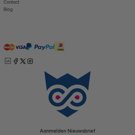
Contact
Blog
master
visa
ideal
paypal
On account
Aanmelden Nieuwsbrief