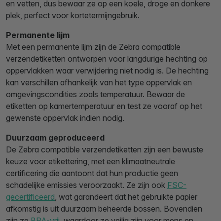
en vetten, dus bewaar ze op een koele, droge en donkere
plek, perfect voor kortetermijngebruik.
Permanente lijm
Met een permanente lijm zijn de Zebra compatible
verzendetiketten ontworpen voor langdurige hechting op
oppervlakken waar verwijdering niet nodig is. De hechting
kan verschillen afhankelijk van het type oppervlak en
omgevingscondities zoals temperatuur. Bewaar de
etiketten op kamertemperatuur en test ze vooraf op het
gewenste oppervlak indien nodig.
Duurzaam geproduceerd
De Zebra compatible verzendetiketten zijn een bewuste
keuze voor etikettering, met een klimaatneutrale
certificering die aantoont dat hun productie geen
schadelijke emissies veroorzaakt. Ze zijn ook
FSC-
gecertificeerd
, wat garandeert dat het gebruikte papier
afkomstig is uit duurzaam beheerde bossen. Bovendien
zijn ze
BPA-vrij
, waardoor ze veilig zijn voor mens en