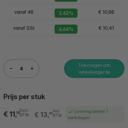
vanaf 48
€ 10,88
2.42%
vanaf 336
€ 10,41
6.64%
Toevoegen aan
winkelwagentje
Prijs per stuk
Excl.
Incl.
Levering binnen 1
€ 11,
€ 13,
15
49
BTW
BTW
werkdagen