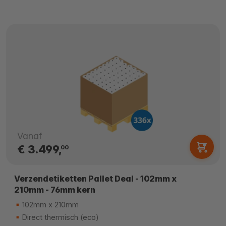
Vanaf
€ 3.499,
00
Verzendetiketten Pallet Deal - 102mm x
210mm - 76mm kern
102mm x 210mm
Direct thermisch (eco)