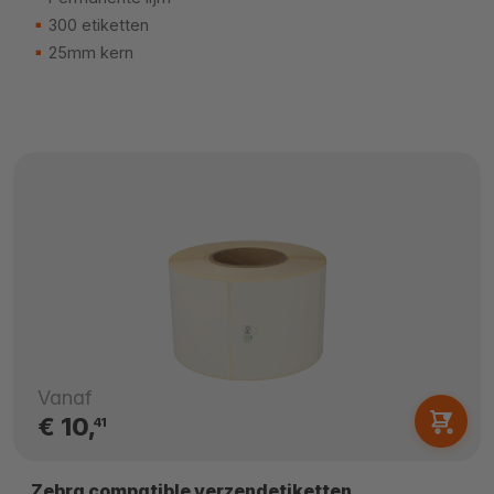
300 etiketten
25mm kern
Vanaf
€ 10,
41
Zebra compatible verzendetiketten