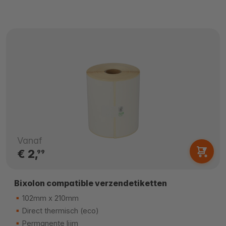
Vanaf
€ 2,
99
Bixolon compatible verzendetiketten
102mm x 210mm
Direct thermisch (eco)
Permanente lijm