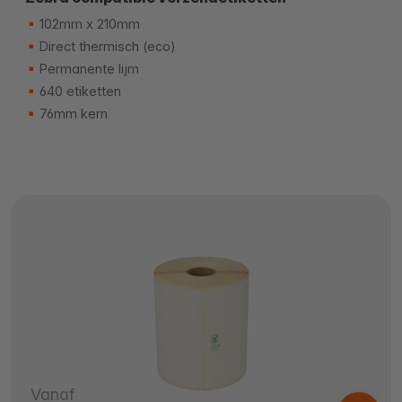
102mm x 210mm
Direct thermisch (eco)
Permanente lijm
640 etiketten
76mm kern
Vanaf