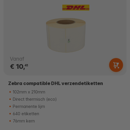
Vanaf
€ 10,
41
Zebra compatible DHL verzendetiketten
102mm x 210mm
Direct thermisch (eco)
Permanente lijm
640 etiketten
76mm kern