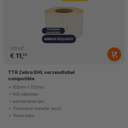
Vanaf
€ 11,
23
TTR Zebra DHL verzendlabel
compatible
102mm x 152mm
900 etiketten
permanente lijm
Thermisch transfer (eco)
76mm kern