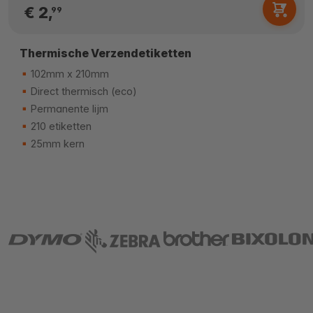
€ 2,
99
Thermische Verzendetiketten
102mm x 210mm
Direct thermisch (eco)
Permanente lijm
210 etiketten
25mm kern