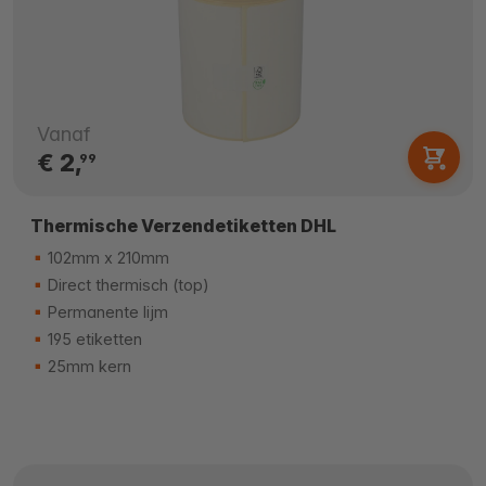
Vanaf
€ 2,
99
Thermische Verzendetiketten DHL
102mm x 210mm
Direct thermisch (top)
Permanente lijm
195 etiketten
25mm kern