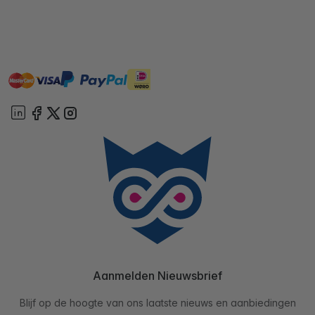
master
visa
ideal
paypal
On account
Aanmelden Nieuwsbrief
Blijf op de hoogte van ons laatste nieuws en aanbiedingen