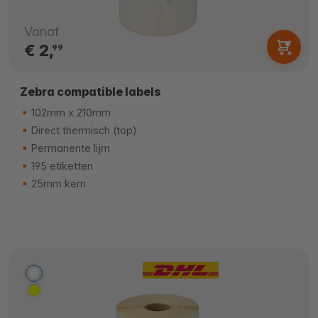
Vanaf
€ 2,
99
Zebra compatible labels
102mm x 210mm
Direct thermisch (top)
Permanente lijm
195 etiketten
25mm kern