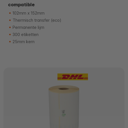
compatible
102mm x 152mm
Thermisch transfer (eco)
Permanente lijm
300 etiketten
25mm kern