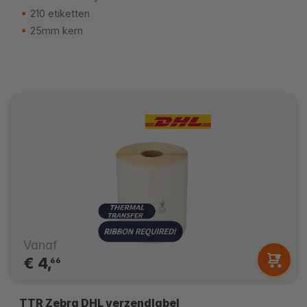
210 etiketten
25mm kern
Vanaf
€ 4,
66
TTR Zebra DHL verzendlabel