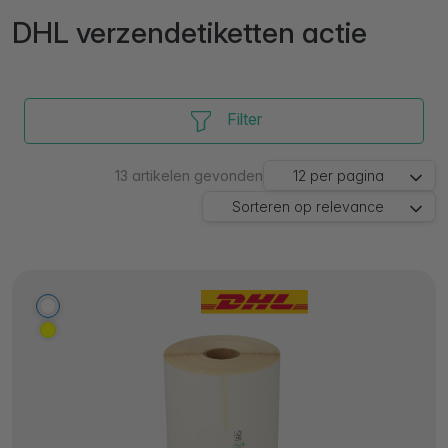
DHL verzendetiketten actie
Filter
13
artikelen gevonden
12
per pagina
Sorteren op
relevance