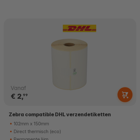
Vanaf
€ 2,
99
Zebra compatible DHL verzendetiketten
102mm x 150mm
Direct thermisch (eco)
Permanente lijm