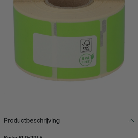
Productbeschrijving
Seiko SLP-2RLE