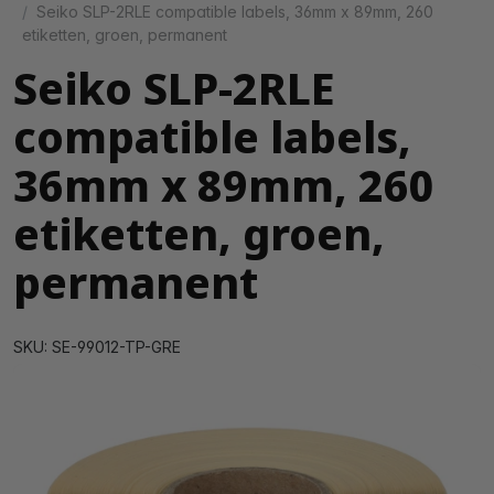
Seiko SLP-2RLE compatible labels, 36mm x 89mm, 260
etiketten, groen, permanent
Seiko SLP-2RLE
compatible labels,
36mm x 89mm, 260
etiketten, groen,
permanent
SKU: SE-99012-TP-GRE