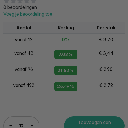
0 beoordelingen
Voeg je beoordeling toe
Aantal
Korting
Per stuk
vanaf 12
0%
€ 3,70
vanaf 48
€ 3,44
7.03%
vanaf 96
€ 2,90
21.62%
vanaf 492
€ 2,72
26.49%
Toevoegen aan