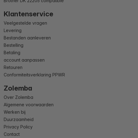
Brother DK 22205 compatible
Klantenservice
Veelgestelde vragen
Levering
Bestanden aanleveren
Bestelling
Betaling
account aanpassen
Retouren
Conformiteitsverklaring PPWR
Zolemba
Over Zolemba
Algemene voorwaarden
Werken bij
Duurzaamheid
Privacy Policy
Contact