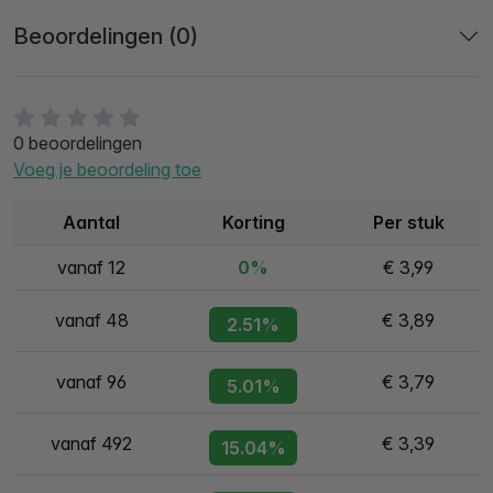
Beoordelingen (0)
0 beoordelingen
Voeg je beoordeling toe
Aantal
Korting
Per stuk
vanaf 12
0%
€ 3,99
vanaf 48
€ 3,89
2.51%
vanaf 96
€ 3,79
5.01%
vanaf 492
€ 3,39
15.04%