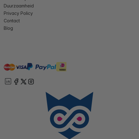
Duurzaamheid
Privacy Policy
Contact
Blog
master
visa
ideal
paypal
On account