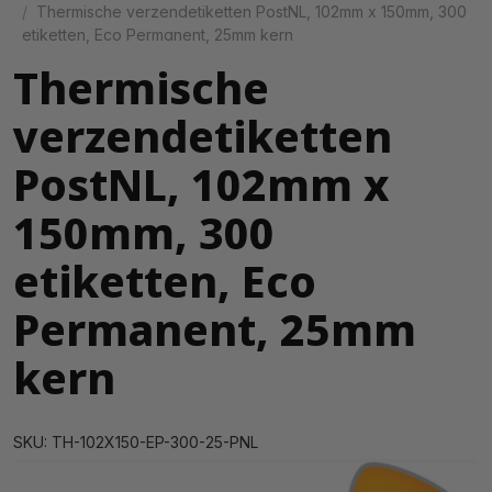
Thermische verzendetiketten PostNL, 102mm x 150mm, 300
etiketten, Eco Permanent, 25mm kern
Thermische
verzendetiketten
PostNL, 102mm x
150mm, 300
etiketten, Eco
Permanent, 25mm
kern
SKU: TH-102X150-EP-300-25-PNL