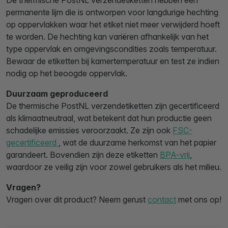
permanente lijm die is ontworpen voor langdurige hechting
op oppervlakken waar het etiket niet meer verwijderd hoeft
te worden. De hechting kan variëren afhankelijk van het
type oppervlak en omgevingscondities zoals temperatuur.
Bewaar de etiketten bij kamertemperatuur en test ze indien
nodig op het beoogde oppervlak.
Duurzaam geproduceerd
De thermische PostNL verzendetiketten zijn gecertificeerd
als klimaatneutraal, wat betekent dat hun productie geen
schadelijke emissies veroorzaakt. Ze zijn ook
FSC-
gecertificeerd
, wat de duurzame herkomst van het papier
garandeert. Bovendien zijn deze etiketten
BPA-vrij
,
waardoor ze veilig zijn voor zowel gebruikers als het milieu.
Vragen?
Vragen over dit product? Neem gerust
contact
met ons op!