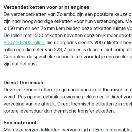
Verzendetiketten voor print engines
De verzendetiketten van Zolemba zijn een populaire keuze o
zijn naar hoogwaardige etiketten voor hun verzendingen. M
x 150 mm en een 76 mm kern bieden deze etiketten ruimte voo
De rollen met 1500 etiketten bevatten aanzienlijk meer etikett
800740-605 rollen
, die doorgaans slechts 900 etiketten be
rollen een diameter van 223,7 mm en is daarom niet compatibl
Controleer de specifieke capaciteiten voordat je een aankoo
zijn dat het past.
Direct thermisch
Deze verzendetiketten zijn gemaakt van direct thermisch mater
werkt. Pas op met gebruik op warme plekken en in direct zonl
vervaging van de afdruk. Direct thermische etiketten zijn ve
kortere levensduur dan thermische transfer etiketten.
Eco materiaal
Met deze verzendetiketten, vervaardigd uit Eco-materiaal, ki