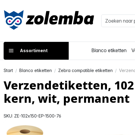
Blanco etiketten
V
Assortiment
Start
Blanco etiketten
Zebra compatible etiketten
Verzend
Verzendetiketten, 10
kern, wit, permanent
SKU: ZE-102x150-EP-1500-76