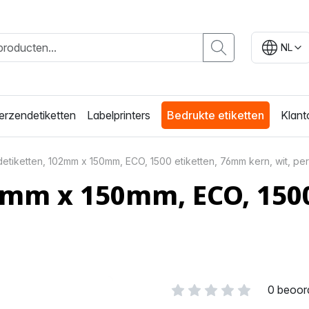
NL
erzendetiketten
Labelprinters
Bedrukte etiketten
Klant
etiketten, 102mm x 150mm, ECO, 1500 etiketten, 76mm kern, wit, p
2mm x 150mm, ECO, 150
0 beoor