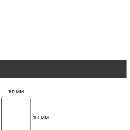
102MM
150MM