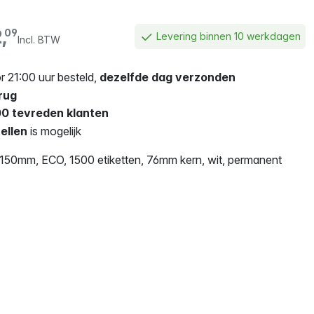
,
09
Levering binnen 10 werkdagen
Incl. BTW
 21:00 uur besteld,
dezelfde dag verzonden
rug
0 tevreden klanten
ellen
is mogelijk
150mm, ECO, 1500 etiketten, 76mm kern, wit, permanent